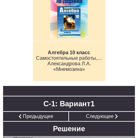
Алгебра 10 класс
Самостоятельные работы, Базовый уровень
Александрова Л.А.
«Мнемозина»
C-1: Вариант1
Предыдущее
Следующее
Решение