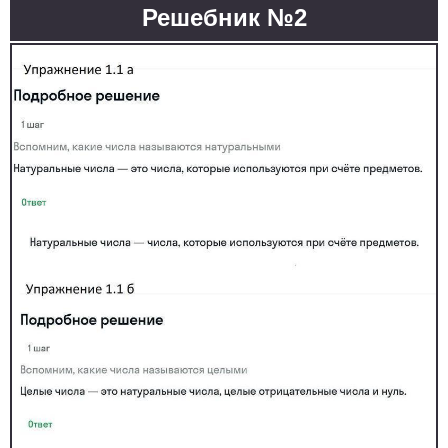
Решебник №2