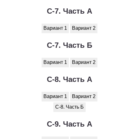
1
2
3
4
5
6
7
8
9
10
11
С-7. Часть А
Химия
Вариант 1
Вариант 2
1
2
3
4
5
6
7
8
9
10
11
С-7. Часть Б
Черчение
1
2
3
4
5
6
7
8
9
10
11
Вариант 1
Вариант 2
Экология
С-8. Часть А
1
2
3
4
5
6
7
8
9
10
11
Вариант 1
Вариант 2
Экономика
С-8. Часть Б
1
2
3
4
5
6
7
8
9
10
11
С-9. Часть А