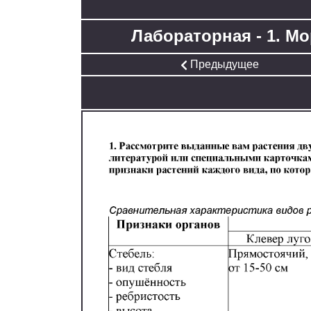
Лабораторная - 1. М
Предыдущее