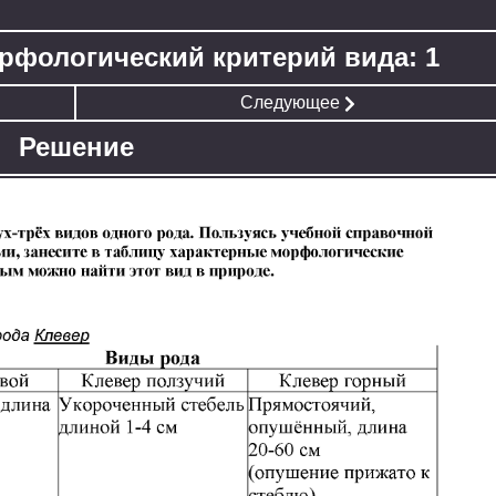
орфологический критерий вида: 1
Следующее
Решение