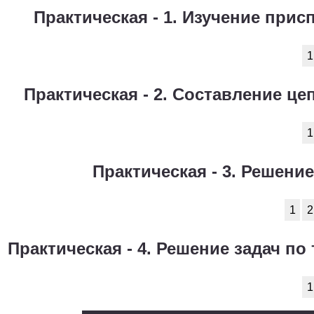
Практическая - 1. Изучение при
1
Практическая - 2. Составление це
1
Практическая - 3. Решение
1
2
Практическая - 4. Решение задач п
1