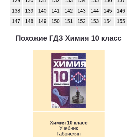
129
130
131
132
133
134
135
136
137
138
139
140
141
142
143
144
145
146
147
148
149
150
151
152
153
154
155
Похожие ГДЗ Химия 10 класс
Химия 10 класс
Учебник
Габриелян