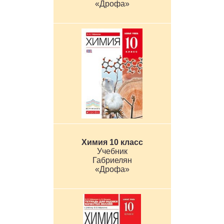
«Дрофа»
Химия 10 класс
Учебник
Габриелян
«Дрофа»