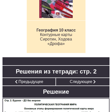
География 10 класс
Контурные карты
Сиротин, Ходова
«Дрофа»
Решения из тетради: стр. 2
Предыдущее
Следующее
Решение