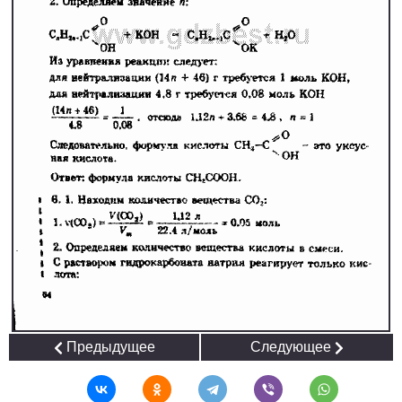
1
2
3
4
5
6
7
8
9
10
11
Химия
1
2
3
4
5
6
7
8
9
10
11
Черчение
1
2
3
4
5
6
7
8
9
10
11
Экология
1
2
3
4
5
6
7
8
9
10
11
Экономика
1
2
3
4
5
6
7
8
9
10
11
Предыдущее
Следующее