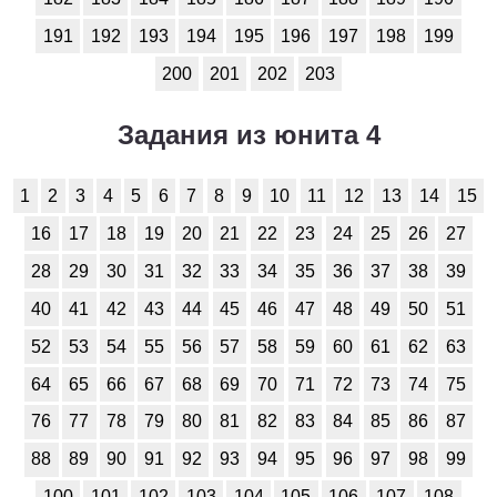
191
192
193
194
195
196
197
198
199
200
201
202
203
Задания из юнита 4
1
2
3
4
5
6
7
8
9
10
11
12
13
14
15
16
17
18
19
20
21
22
23
24
25
26
27
28
29
30
31
32
33
34
35
36
37
38
39
40
41
42
43
44
45
46
47
48
49
50
51
52
53
54
55
56
57
58
59
60
61
62
63
64
65
66
67
68
69
70
71
72
73
74
75
76
77
78
79
80
81
82
83
84
85
86
87
88
89
90
91
92
93
94
95
96
97
98
99
100
101
102
103
104
105
106
107
108