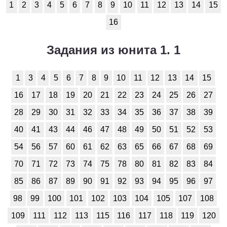
1
2
3
4
5
6
7
8
9
10
11
12
13
14
15
16
Задания из юнита 1. 1
1
3
4
5
6
7
8
9
10
11
12
13
14
15
16
17
18
19
20
21
22
23
24
25
26
27
28
29
30
31
32
33
34
35
36
37
38
39
40
41
43
44
46
47
48
49
50
51
52
53
54
56
57
60
61
62
63
65
66
67
68
69
70
71
72
73
74
75
78
80
81
82
83
84
85
86
87
89
90
91
92
93
94
95
96
97
98
99
100
101
102
103
104
105
107
108
109
111
112
113
115
116
117
118
119
120