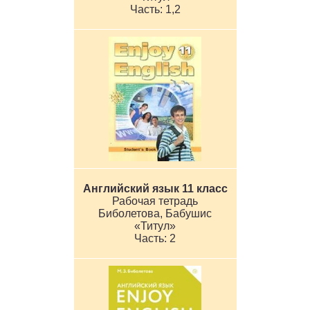
1,2
Английский язык 11 класс
Рабочая тетрадь
Биболетова, Бабушис
«Титул»
2