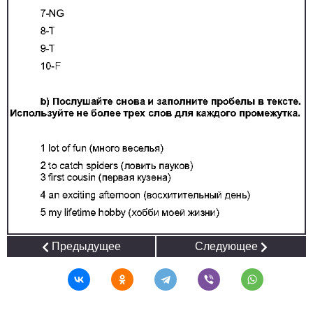
Предыдущее
Следующее