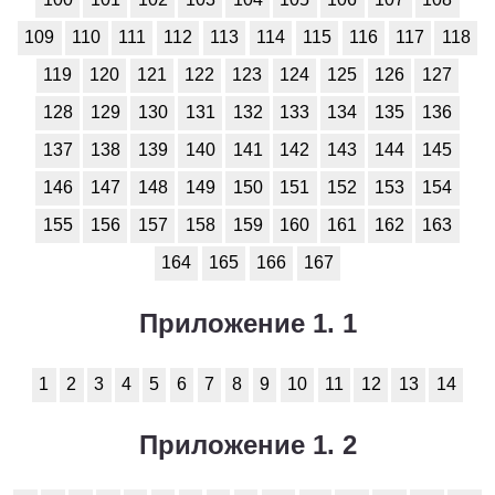
109
110
111
112
113
114
115
116
117
118
119
120
121
122
123
124
125
126
127
128
129
130
131
132
133
134
135
136
137
138
139
140
141
142
143
144
145
146
147
148
149
150
151
152
153
154
155
156
157
158
159
160
161
162
163
164
165
166
167
Приложение 1. 1
1
2
3
4
5
6
7
8
9
10
11
12
13
14
Приложение 1. 2