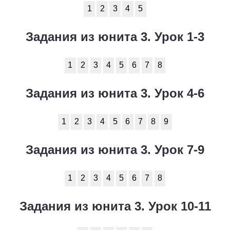
1
2
3
4
5
Задания из юнита 3. Урок 1-3
1
2
3
4
5
6
7
8
Задания из юнита 3. Урок 4-6
1
2
3
4
5
6
7
8
9
Задания из юнита 3. Урок 7-9
1
2
3
4
5
6
7
8
Задания из юнита 3. Урок 10-11