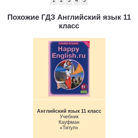
1
2
3
4
5
Похожие ГДЗ Английский язык 11
класс
Английский язык 11 класс
Учебник
Кауфман
«Титул»