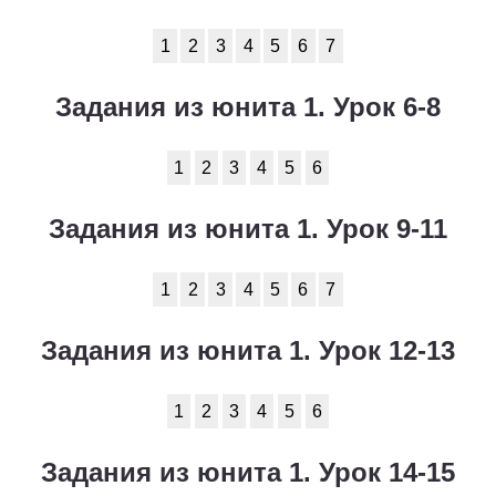
1
2
3
4
5
6
7
Задания из юнита 1. Урок 6-8
1
2
3
4
5
6
Задания из юнита 1. Урок 9-11
1
2
3
4
5
6
7
Задания из юнита 1. Урок 12-13
1
2
3
4
5
6
Задания из юнита 1. Урок 14-15