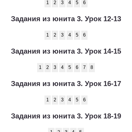
1
2
3
4
5
6
Задания из юнита 3. Урок 12-13
1
2
3
4
5
6
Задания из юнита 3. Урок 14-15
1
2
3
4
5
6
7
8
Задания из юнита 3. Урок 16-17
1
2
3
4
5
6
Задания из юнита 3. Урок 18-19