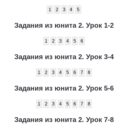
1
2
3
4
5
Задания из юнита 2. Урок 1-2
1
2
3
4
5
6
Задания из юнита 2. Урок 3-4
1
2
3
4
5
6
7
8
Задания из юнита 2. Урок 5-6
1
2
3
4
5
6
7
8
Задания из юнита 2. Урок 7-8