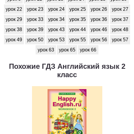
урок 22
урок 23
урок 24
урок 25
урок 26
урок 27
урок 29
урок 33
урок 34
урок 35
урок 36
урок 37
урок 38
урок 39
урок 43
урок 44
урок 46
урок 48
урок 49
урок 50
урок 53
урок 55
урок 56
урок 57
урок 63
урок 65
урок 66
Похожие ГДЗ Английский язык 2
класс