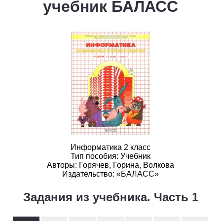
учебник БАЛАСС
1
2
3
4
5
6
7
8
9
10
11
Белорусский язык
1
2
3
4
5
6
7
8
9
10
11
Биология
1
2
3
4
5
6
7
8
9
10
11
География
1
2
3
4
5
6
7
8
9
10
11
Информатика 2 класс
Геометрия
Тип пособия: Учебник
Авторы: Горячев, Горина, Волкова
Издательство: «БАЛАСС»
1
2
3
4
5
6
7
8
9
10
11
Задания из учебника. Часть 1
Информатика
1
2
3
4
5
6
7
8
9
10
11