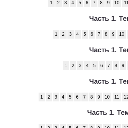
1
2
3
4
5
6
7
8
9
10
1
Часть 1. Те
1
2
3
4
5
6
7
8
9
10
Часть 1. Те
1
2
3
4
5
6
7
8
9
Часть 1. Те
1
2
3
4
5
6
7
8
9
10
11
1
Часть 1. Тем