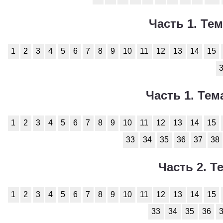
Часть 1. Тем
1
2
3
4
5
6
7
8
9
10
11
12
13
14
15
Часть 1. Тема
1
2
3
4
5
6
7
8
9
10
11
12
13
14
15
33
34
35
36
37
38
Часть 2. Те
1
2
3
4
5
6
7
8
9
10
11
12
13
14
15
33
34
35
36