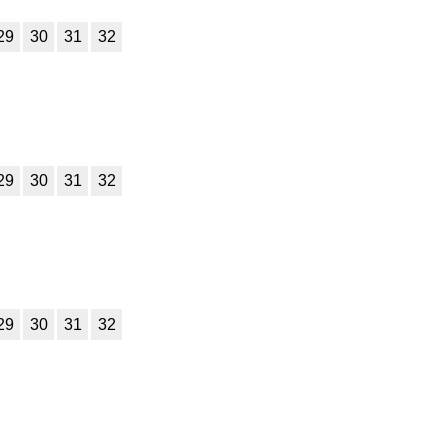
29
30
31
32
29
30
31
32
29
30
31
32