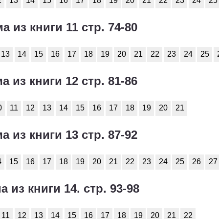
2
13
14
15
16
17
18
19
20
21
22
23
24
25
а из книги 11 стр. 74-80
13
14
15
16
17
18
19
20
21
22
23
24
25
а из книги 12 стр. 81-86
0
11
12
13
14
15
16
17
18
19
20
21
а из книги 13 стр. 87-92
4
15
16
17
18
19
20
21
22
23
24
25
26
27
а из книги 14. стр. 93-98
11
12
13
14
15
16
17
18
19
20
21
22