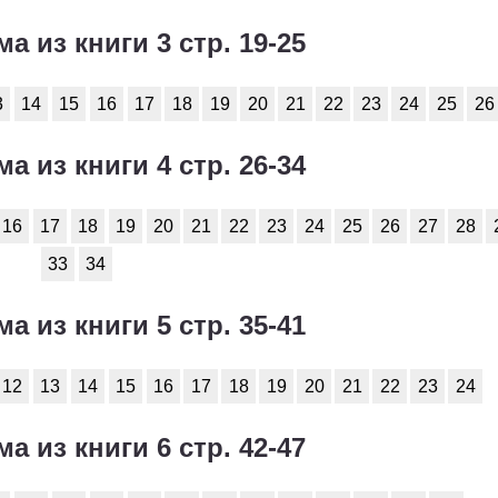
2
3
4
5
6
ма из книги 3 стр. 19-25
2
3
4
5
6
3
14
15
16
17
18
19
20
21
22
23
24
25
26
2
3
4
5
6
2
3
4
5
6
ма из книги 4 стр. 26-34
2
3
4
5
6
16
17
18
19
20
21
22
23
24
25
26
27
28
2
3
4
5
6
33
34
2
3
4
5
6
ма из книги 5 стр. 35-41
12
13
14
15
16
17
18
19
20
21
22
23
24
ма из книги 6 стр. 42-47