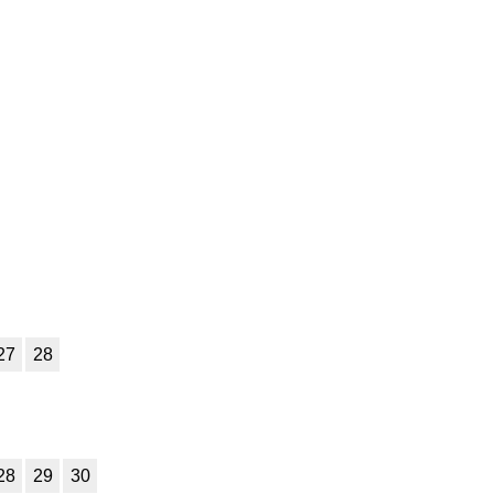
7
8
9
10
11
7
8
9
10
11
7
8
9
10
11
7
8
9
10
11
7
8
9
10
11
7
8
9
10
11
7
8
9
10
11
7
8
9
10
11
27
28
7
8
9
10
11
7
8
9
10
11
7
8
9
10
11
28
29
30