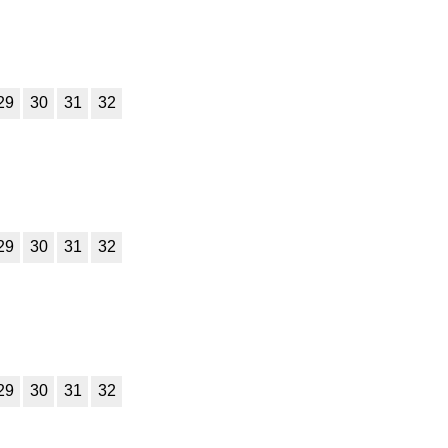
29
30
31
32
29
30
31
32
29
30
31
32