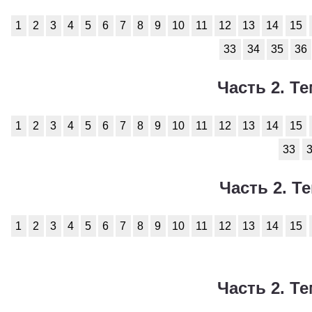
1
2
3
4
5
6
7
8
9
10
11
12
13
14
15
33
34
35
36
Часть 2. Те
1
2
3
4
5
6
7
8
9
10
11
12
13
14
15
33
Часть 2. Те
1
2
3
4
5
6
7
8
9
10
11
12
13
14
15
Часть 2. Те