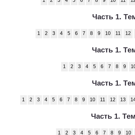
1
2
3
4
5
6
7
8
9
10
11
1
Часть 1. Тем
1
2
3
4
5
6
7
8
9
10
11
12
Часть 1. Тем
1
2
3
4
5
6
7
8
9
1
Часть 1. Тем
1
2
3
4
5
6
7
8
9
10
11
12
13
1
Часть 1. Тем
1
2
3
4
5
6
7
8
9
10