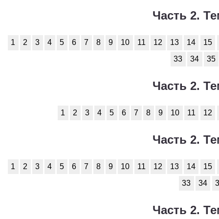
Часть 2. Те
1
2
3
4
5
6
7
8
9
10
11
12
13
14
15
33
34
35
Часть 2. Те
1
2
3
4
5
6
7
8
9
10
11
12
Часть 2. Те
1
2
3
4
5
6
7
8
9
10
11
12
13
14
15
33
34
Часть 2. Те