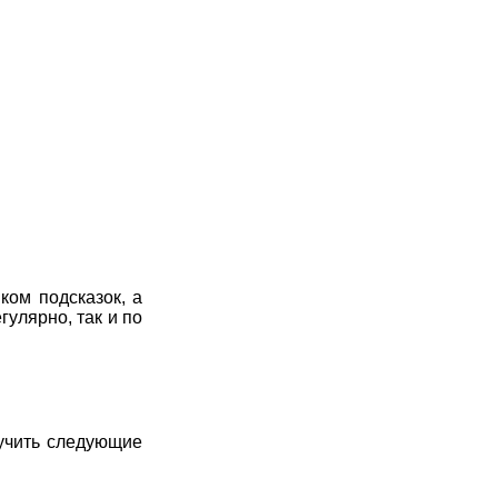
7
8
9
10
11
7
8
9
10
11
7
8
9
10
11
7
8
9
10
11
7
8
9
10
11
7
8
9
10
11
7
8
9
10
11
ком подсказок, а
улярно, так и по
7
8
9
10
11
7
8
9
10
11
7
8
9
10
11
зучить следующие
7
8
9
10
11