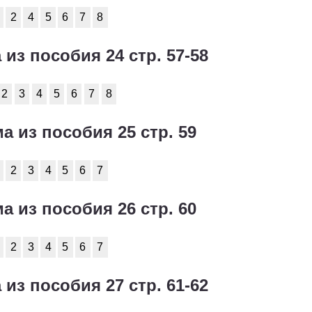
2
4
5
6
7
8
 из пособия 24 стр. 57-58
2
3
4
5
6
7
8
ма из пособия 25 стр. 59
2
3
4
5
6
7
ма из пособия 26 стр. 60
2
3
4
5
6
7
 из пособия 27 стр. 61-62