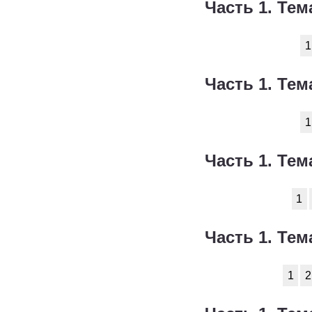
Часть 1. Тем
Технология
1
Физика
1
1
Французский язык
1
Часть 1. Тем
Химия
1
1
Черчение
1
Экология
1
Часть 1. Тем
Экономика
1
1
Часть 1. Тем
1
2