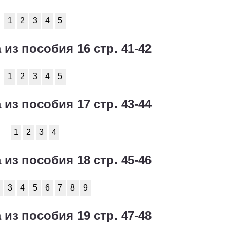
1
2
3
4
5
 из пособия 16 стр. 41-42
1
2
3
4
5
 из пособия 17 стр. 43-44
1
2
3
4
 из пособия 18 стр. 45-46
3
4
5
6
7
8
9
 из пособия 19 стр. 47-48