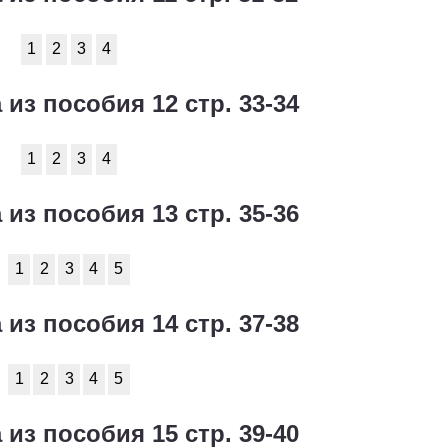
1
2
3
4
 из пособия 12 стр. 33-34
1
2
3
4
 из пособия 13 стр. 35-36
1
2
3
4
5
 из пособия 14 стр. 37-38
1
2
3
4
5
 из пособия 15 стр. 39-40