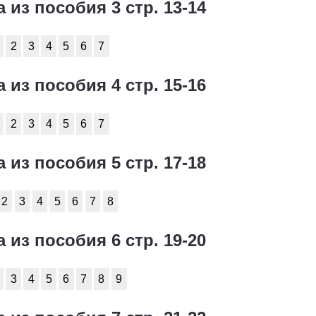
а из пособия 3 стр. 13-14
2
3
4
5
6
2
3
4
5
6
2
3
4
5
6
7
2
3
4
5
6
а из пособия 4 стр. 15-16
2
3
4
5
6
2
3
4
5
6
7
2
3
4
5
6
2
3
4
5
6
а из пособия 5 стр. 17-18
2
3
4
5
6
2
3
4
5
6
7
8
а из пособия 6 стр. 19-20
3
4
5
6
7
8
9