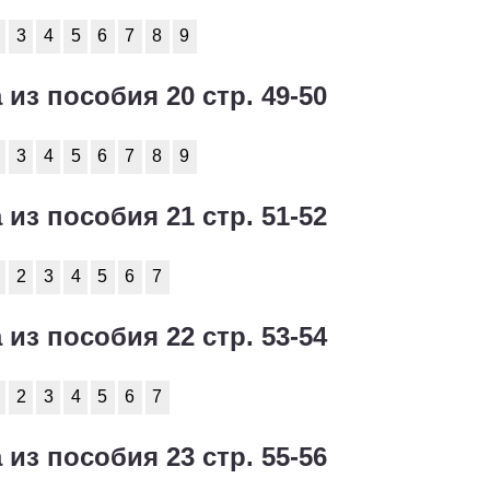
3
4
5
6
7
8
9
 из пособия 20 стр. 49-50
3
4
5
6
7
8
9
 из пособия 21 стр. 51-52
2
3
4
5
6
7
 из пособия 22 стр. 53-54
2
3
4
5
6
7
 из пособия 23 стр. 55-56