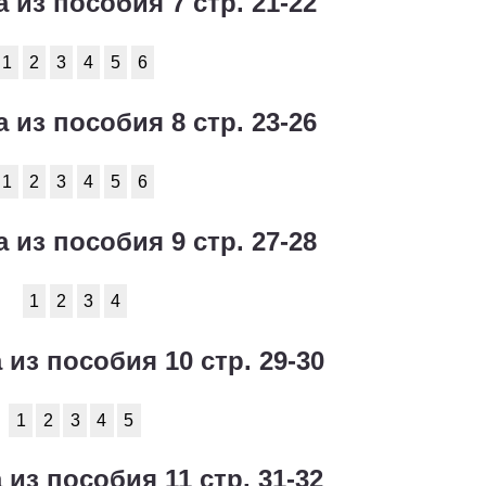
а из пособия 7 стр. 21-22
1
2
3
4
5
6
а из пособия 8 стр. 23-26
1
2
3
4
5
6
а из пособия 9 стр. 27-28
1
2
3
4
 из пособия 10 стр. 29-30
1
2
3
4
5
 из пособия 11 стр. 31-32