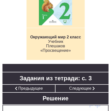
Окружающий мир 2 класс
Учебник
Плешаков
«Просвещение»
Задания из тетради: с. 3
Предыдущее
Следующее
Решение