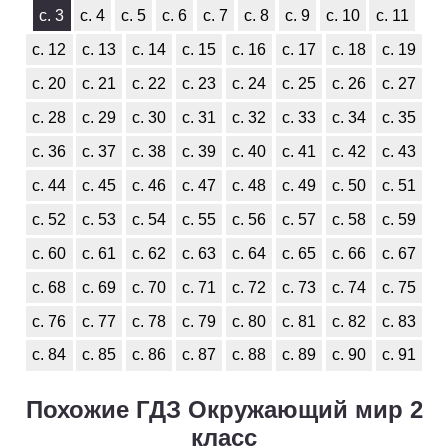
с. 3
с. 4
с. 5
с. 6
с. 7
с. 8
с. 9
с. 10
с. 11
с. 12
с. 13
с. 14
с. 15
с. 16
с. 17
с. 18
с. 19
с. 20
с. 21
с. 22
с. 23
с. 24
с. 25
с. 26
с. 27
с. 28
с. 29
с. 30
с. 31
с. 32
с. 33
с. 34
с. 35
с. 36
с. 37
с. 38
с. 39
с. 40
с. 41
с. 42
с. 43
с. 44
с. 45
с. 46
с. 47
с. 48
с. 49
с. 50
с. 51
с. 52
с. 53
с. 54
с. 55
с. 56
с. 57
с. 58
с. 59
с. 60
с. 61
с. 62
с. 63
с. 64
с. 65
с. 66
с. 67
с. 68
с. 69
с. 70
с. 71
с. 72
с. 73
с. 74
с. 75
с. 76
с. 77
с. 78
с. 79
с. 80
с. 81
с. 82
с. 83
с. 84
с. 85
с. 86
с. 87
с. 88
с. 89
с. 90
с. 91
Похожие ГДЗ Окружающий мир 2
класс