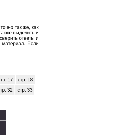
очно так же, как
также выделить и
сверить ответы и
 материал. Если
тр. 17
стр. 18
тр. 32
стр. 33