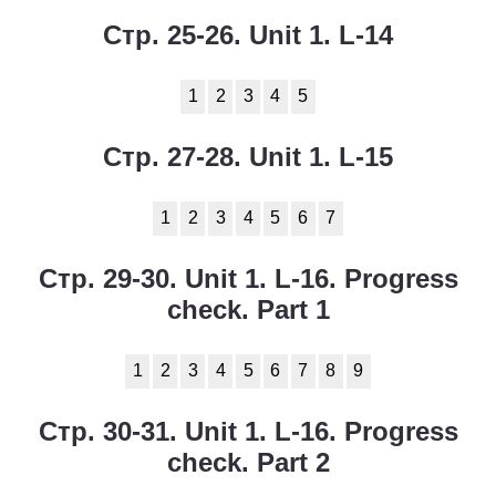
Стр. 25-26. Unit 1. L-14
1
2
3
4
5
Стр. 27-28. Unit 1. L-15
1
2
3
4
5
6
7
Стр. 29-30. Unit 1. L-16. Progress
check. Part 1
1
2
3
4
5
6
7
8
9
Стр. 30-31. Unit 1. L-16. Progress
check. Part 2