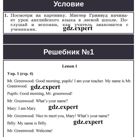
Условие
Решебник №1