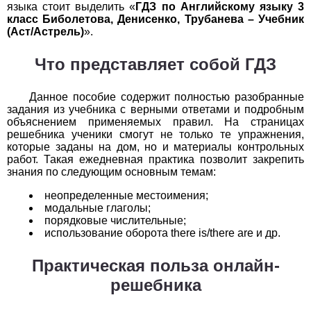
Обществоведение
языка стоит выделить «
ГДЗ по Английскому языку 3
класс Биболетова, Денисенко, Трубанева – Учебник
(Аст/Астрель)
».
1
2
3
4
5
6
7
8
9
10
11
Что представляет собой ГДЗ
Окружающий мир
1
2
3
4
5
6
7
8
9
10
11
Данное пособие содержит полностью разобранные
задания из учебника с верными ответами и подробным
Русский язык
объяснением применяемых правил. На страницах
решебника ученики смогут не только те упражнения,
которые заданы на дом, но и материалы контрольных
1
2
3
4
5
6
7
8
9
10
11
работ. Такая ежедневная практика позволит закрепить
знания по следующим основным темам:
Технология
неопределенные местоимения;
1
2
3
4
5
6
7
8
9
10
11
модальные глаголы;
порядковые числительные;
использование оборота there is/there are и др.
Физика
Практическая польза онлайн-
1
2
3
4
5
6
7
8
9
10
11
решебника
Французский язык