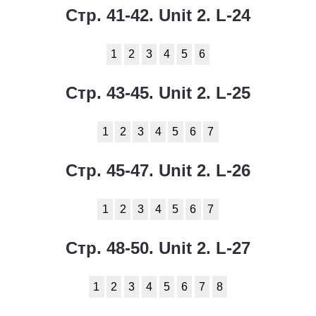
Стр. 41-42. Unit 2. L-24
1
2
3
4
5
6
Стр. 43-45. Unit 2. L-25
1
2
3
4
5
6
7
Стр. 45-47. Unit 2. L-26
1
2
3
4
5
6
7
Стр. 48-50. Unit 2. L-27
1
2
3
4
5
6
7
8