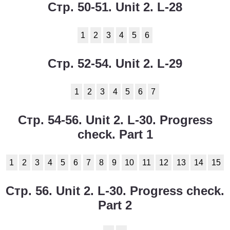
Стр. 50-51. Unit 2. L-28
1
2
3
4
5
6
Стр. 52-54. Unit 2. L-29
1
2
3
4
5
6
7
Стр. 54-56. Unit 2. L-30. Progress
check. Part 1
1
2
3
4
5
6
7
8
9
10
11
12
13
14
15
Стр. 56. Unit 2. L-30. Progress check.
Part 2