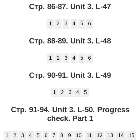
Стр. 86-87. Unit 3. L-47
1
2
3
4
5
6
Стр. 88-89. Unit 3. L-48
1
2
3
4
5
6
Стр. 90-91. Unit 3. L-49
1
2
3
4
5
Стр. 91-94. Unit 3. L-50. Progress
check. Part 1
1
2
3
4
5
6
7
8
9
10
11
12
13
14
15