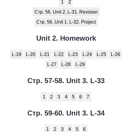
1
2
Стр. 56. Unit 2. L-31. Revision
Стр. 56. Unit 1. L-32. Project
Unit 2. Homework
L-19
L-20
L-21
L-22
L-23
L-24
L-25
L-26
L-27
L-28
L-29
Стр. 57-58. Unit 3. L-33
1
2
3
4
5
6
7
Стр. 59-60. Unit 3. L-34
1
2
3
4
5
6