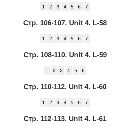
1
2
3
4
5
6
7
Стр. 106-107. Unit 4. L-58
1
2
3
4
5
6
7
Стр. 108-110. Unit 4. L-59
1
2
3
4
5
6
Стр. 110-112. Unit 4. L-60
1
2
3
4
5
6
7
Стр. 112-113. Unit 4. L-61