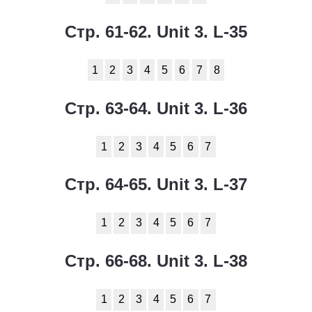
Стр. 61-62. Unit 3. L-35
1
2
3
4
5
6
7
8
Стр. 63-64. Unit 3. L-36
1
2
3
4
5
6
7
Стр. 64-65. Unit 3. L-37
1
2
3
4
5
6
7
Стр. 66-68. Unit 3. L-38
1
2
3
4
5
6
7