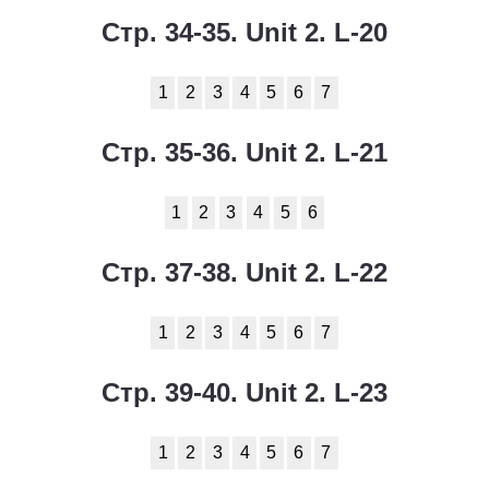
Стр. 34-35. Unit 2. L-20
1
2
3
4
5
6
7
Стр. 35-36. Unit 2. L-21
1
2
3
4
5
6
Стр. 37-38. Unit 2. L-22
1
2
3
4
5
6
7
Стр. 39-40. Unit 2. L-23
1
2
3
4
5
6
7