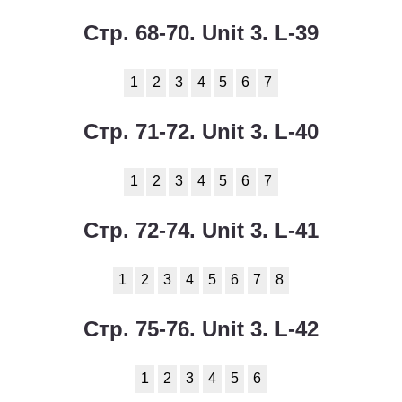
Стр. 68-70. Unit 3. L-39
1
2
3
4
5
6
7
Стр. 71-72. Unit 3. L-40
1
2
3
4
5
6
7
Стр. 72-74. Unit 3. L-41
1
2
3
4
5
6
7
8
Стр. 75-76. Unit 3. L-42
1
2
3
4
5
6