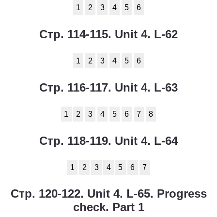
1
2
3
4
5
6
Стр. 114-115. Unit 4. L-62
1
2
3
4
5
6
Стр. 116-117. Unit 4. L-63
1
2
3
4
5
6
7
8
Стр. 118-119. Unit 4. L-64
1
2
3
4
5
6
7
Стр. 120-122. Unit 4. L-65. Progress
check. Part 1