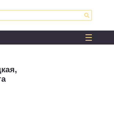
7
8
9
10
11
7
8
9
10
11
кая,
7
8
9
10
11
та
7
8
9
10
11
7
8
9
10
11
7
8
9
10
11