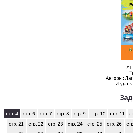
География
1
Геометрия
1
Информатика
1
История
1
Литература
1
Математика
1
Ан
Т
Немецкий язык
1
Авторы: Ла
Издател
ОБЖ
1
Зад
Обществоведение
1
Окружающий мир
1
стр. 4
стр. 6
стр. 7
стр. 8
стр. 9
стр. 10
стр. 11
с
стр. 21
стр. 22
стр. 23
стр. 24
стр. 25
стр. 26
стр
Русский язык
1