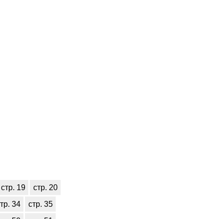
7
8
9
10
11
7
8
9
10
11
7
8
9
10
11
7
8
9
10
11
7
8
9
10
11
7
8
9
10
11
7
8
9
10
11
7
8
9
10
11
7
8
9
10
11
7
8
9
10
11
стр. 19
стр. 20
тр. 34
стр. 35
7
8
9
10
11