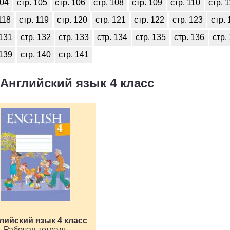
104
стр. 105
стр. 106
стр. 108
стр. 109
стр. 110
стр. 
118
стр. 119
стр. 120
стр. 121
стр. 122
стр. 123
стр. 
 131
стр. 132
стр. 133
стр. 134
стр. 135
стр. 136
стр.
 139
стр. 140
стр. 141
Английский язык 4 класс
лийский язык 4 класс
Рабочая тетрадь