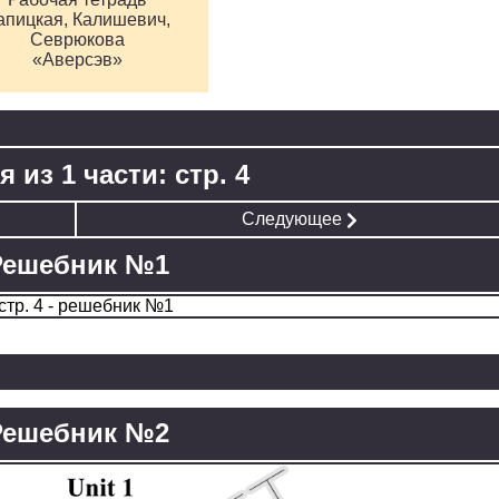
апицкая, Калишевич,
Севрюкова
«Аверсэв»
 из 1 части: стр. 4
Следующее
Решебник №1
Решебник №2