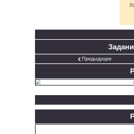
Л
Задания
Предыдущее