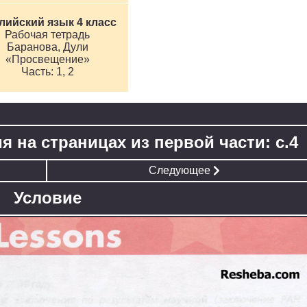
лийский язык 4 класс
Рабочая тетрадь
Баранова, Дули
«Просвещение»
1, 2
я на страницах из первой части: с.4
Следующее
Условие