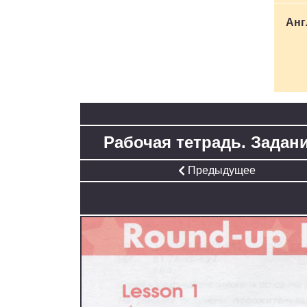
Анг
Рабочая тетрадь. Задани
Предыдущее