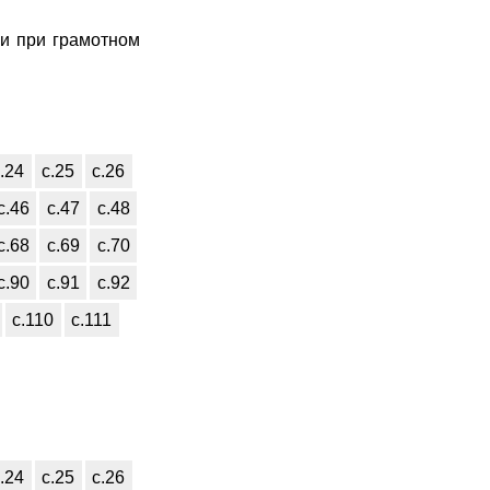
 и при грамотном
.24
с.25
с.26
с.46
с.47
с.48
с.68
с.69
с.70
с.90
с.91
с.92
с.110
с.111
.24
с.25
с.26