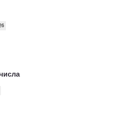
26
 числа