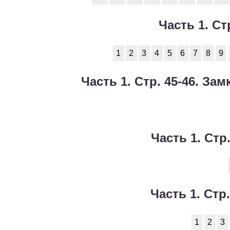
Часть 1. Ст
1
2
3
4
5
6
7
8
9
Часть 1. Стр. 45-46. З
Часть 1. Стр
Часть 1. Стр
1
2
3