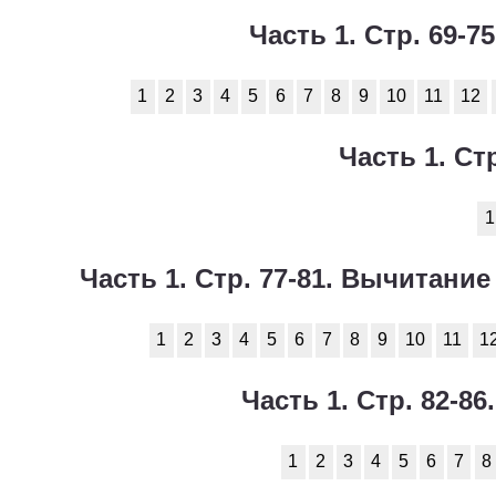
Часть 1. Стр. 69-
1
2
3
4
5
6
7
8
9
10
11
12
Часть 1. Ст
1
Часть 1. Стр. 77-81. Вычитани
1
2
3
4
5
6
7
8
9
10
11
1
Часть 1. Стр. 82-8
1
2
3
4
5
6
7
8