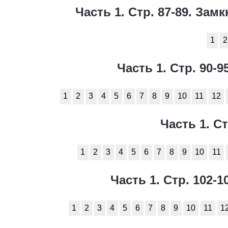
Часть 1. Стр. 87-89. За
1
2
Часть 1. Стр. 90-
1
2
3
4
5
6
7
8
9
10
11
12
Часть 1. Ст
1
2
3
4
5
6
7
8
9
10
11
Часть 1. Стр. 102-
1
2
3
4
5
6
7
8
9
10
11
1