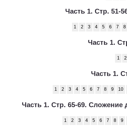
Часть 1. Стр. 51-
1
2
3
4
5
6
7
8
Часть 1. Ст
1
2
Часть 1. С
1
2
3
4
5
6
7
8
9
10
Часть 1. Стр. 65-69. Сложени
1
2
3
4
5
6
7
8
9