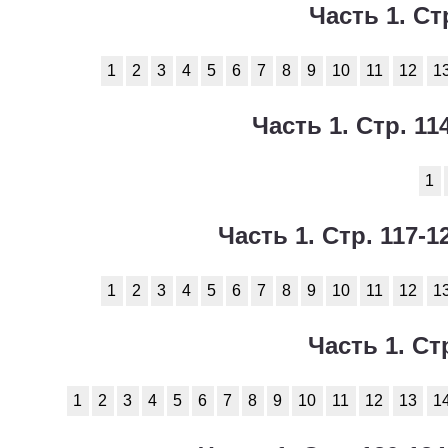
Часть 1. Ст
1
2
3
4
5
6
7
8
9
10
11
12
1
Часть 1. Стр. 1
1
Часть 1. Стр. 117-
1
2
3
4
5
6
7
8
9
10
11
12
1
Часть 1. Ст
1
2
3
4
5
6
7
8
9
10
11
12
13
1