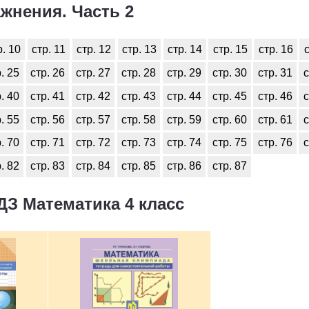
жнения. Часть 2
р. 10
стр. 11
стр. 12
стр. 13
стр. 14
стр. 15
стр. 16
с
. 25
стр. 26
стр. 27
стр. 28
стр. 29
стр. 30
стр. 31
с
. 40
стр. 41
стр. 42
стр. 43
стр. 44
стр. 45
стр. 46
с
. 55
стр. 56
стр. 57
стр. 58
стр. 59
стр. 60
стр. 61
с
. 70
стр. 71
стр. 72
стр. 73
стр. 74
стр. 75
стр. 76
с
. 82
стр. 83
стр. 84
стр. 85
стр. 86
стр. 87
ДЗ Математика 4 класс