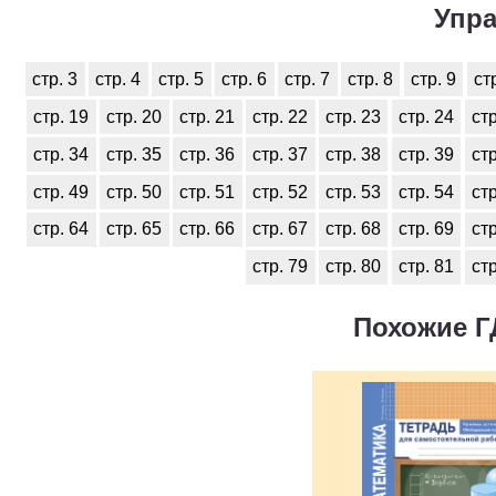
Упра
стр. 3
стр. 4
стр. 5
стр. 6
стр. 7
стр. 8
стр. 9
ст
стр. 19
стр. 20
стр. 21
стр. 22
стр. 23
стр. 24
стр
стр. 34
стр. 35
стр. 36
стр. 37
стр. 38
стр. 39
стр
стр. 49
стр. 50
стр. 51
стр. 52
стр. 53
стр. 54
стр
стр. 64
стр. 65
стр. 66
стр. 67
стр. 68
стр. 69
стр
стр. 79
стр. 80
стр. 81
стр
Похожие Г