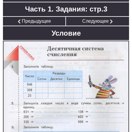
Часть 1. Задания: стр.3
Предыдущее
Следующее
Условие