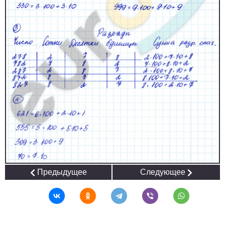
Предыдущее
Следующее