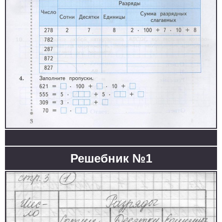
Решебник №1