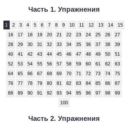
Часть 1. Упражнения
1
2
3
4
5
6
7
8
9
10
11
12
13
14
15
16
17
18
19
20
21
22
23
24
25
26
27
28
29
30
31
32
33
34
35
36
37
38
39
40
41
42
43
44
45
46
47
48
49
50
51
52
53
54
55
56
57
58
59
60
61
62
63
64
65
66
67
68
69
70
71
72
73
74
75
76
77
78
79
80
81
82
83
84
85
86
87
88
89
90
91
92
93
94
95
96
97
98
99
100
Часть 2. Упражнения