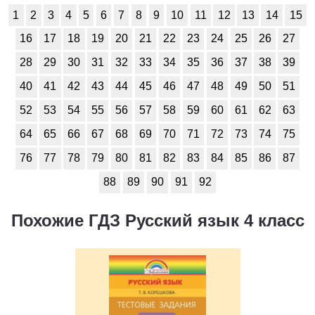
1
2
3
4
5
6
7
8
9
10
11
12
13
14
15
16
17
18
19
20
21
22
23
24
25
26
27
28
29
30
31
32
33
34
35
36
37
38
39
40
41
42
43
44
45
46
47
48
49
50
51
52
53
54
55
56
57
58
59
60
61
62
63
64
65
66
67
68
69
70
71
72
73
74
75
76
77
78
79
80
81
82
83
84
85
86
87
88
89
90
91
92
Похожие ГДЗ Русский язык 4 класс