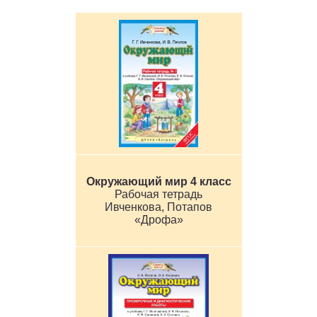
Окружающий мир 4 класс
Рабочая тетрадь
Ивченкова, Потапов
«Дрофа»