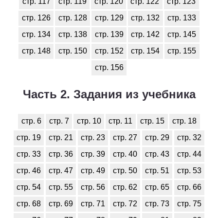
стр. 117
стр. 119
стр. 120
стр. 122
стр. 123
Обществоведение
стр. 126
стр. 128
стр. 129
стр. 132
стр. 133
1
2
3
4
5
6
7
8
9
10
11
стр. 134
стр. 138
стр. 139
стр. 142
стр. 145
Окружающий мир
стр. 148
стр. 150
стр. 152
стр. 154
стр. 155
1
2
3
4
5
6
7
8
9
10
11
стр. 156
Русский язык
Часть 2. Задания из учебника
1
2
3
4
5
6
7
8
9
10
11
стр. 6
стр. 7
стр. 10
стр. 11
стр. 15
стр. 18
Технология
стр. 19
стр. 21
стр. 23
стр. 27
стр. 29
стр. 32
1
2
3
4
5
6
7
8
9
10
11
стр. 33
стр. 36
стр. 39
стр. 40
стр. 43
стр. 44
Физика
стр. 46
стр. 47
стр. 49
стр. 50
стр. 51
стр. 53
1
2
3
4
5
6
7
8
9
10
11
стр. 54
стр. 55
стр. 56
стр. 62
стр. 65
стр. 66
стр. 68
стр. 69
стр. 71
стр. 72
стр. 73
стр. 75
Французский язык