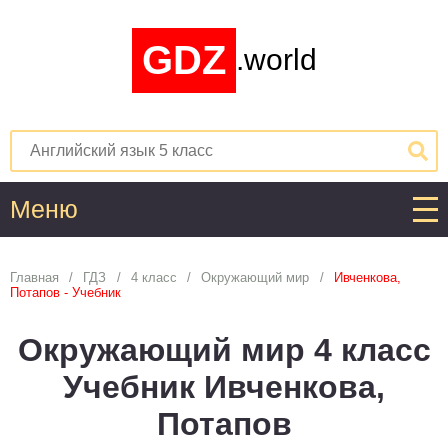
GDZ
.world
Меню
Алгебра
Главная
ГДЗ
4 класс
Окружающий мир
Ивченкова,
Потапов - Учебник
1
2
3
4
5
6
7
8
9
10
11
Окружающий мир 4 класс
Английский язык
Учебник Ивченкова,
1
2
3
4
5
6
7
8
9
10
11
Потапов
Астрономия