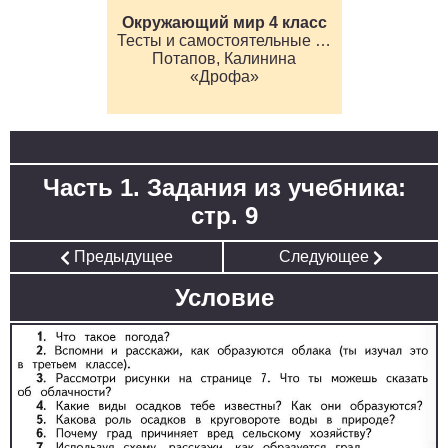
Окружающий мир 4 класс
Тесты и самостоятельные работы для текущего контроля
Потапов, Калинина
«Дрофа»
Часть 1. Задания из учебника:
стр. 9
Предыдущее
Следующее
Условие