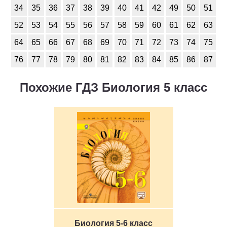
34
35
36
37
38
39
40
41
42
49
50
51
52
53
54
55
56
57
58
59
60
61
62
63
64
65
66
67
68
69
70
71
72
73
74
75
76
77
78
79
80
81
82
83
84
85
86
87
Похожие ГДЗ Биология 5 класс
Биология 5-6 класс