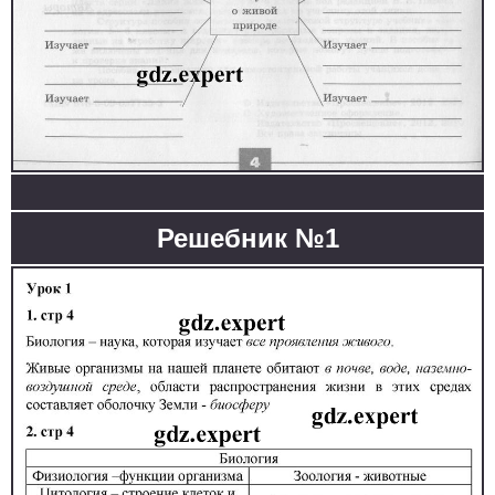
Решебник №1