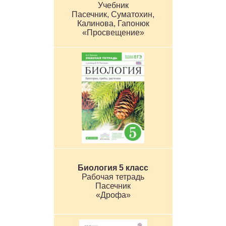
Учебник
Пасечник, Суматохин,
Калинова, Гапонюк
«Просвещение»
Биология 5 класс
Рабочая тетрадь
Пасечник
«Дрофа»