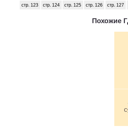
стр. 123
стр. 124
стр. 125
стр. 126
стр. 127
Похожие Г
С