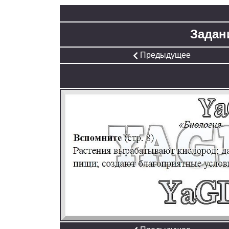
Задани
Предыдущее