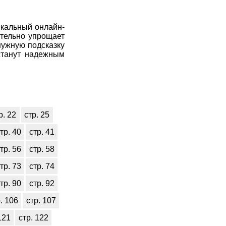
икальный онлайн-
ительно упрощает
нужную подсказку
станут надежным
р. 22
стр. 25
тр. 40
стр. 41
тр. 56
стр. 58
тр. 73
стр. 74
тр. 90
стр. 92
. 106
стр. 107
121
стр. 122