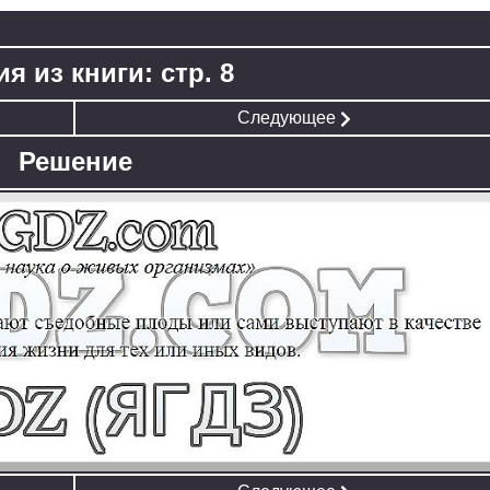
я из книги: стр. 8
Следующее
Решение