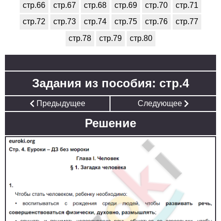
стр.66
стр.67
стр.68
стр.69
стр.70
стр.71
стр.72
стр.73
стр.74
стр.75
стр.76
стр.77
стр.78
стр.79
стр.80
Задания из пособия: стр.4
Предыдущее
Следующее
Решение