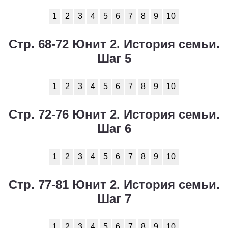
1
2
3
4
5
6
7
8
9
10
Стр. 68-72 Юнит 2. История семьи.
Шаг 5
1
2
3
4
5
6
7
8
9
10
Стр. 72-76 Юнит 2. История семьи.
Шаг 6
1
2
3
4
5
6
7
8
9
10
Стр. 77-81 Юнит 2. История семьи.
Шаг 7
1
2
3
4
5
6
7
8
9
10