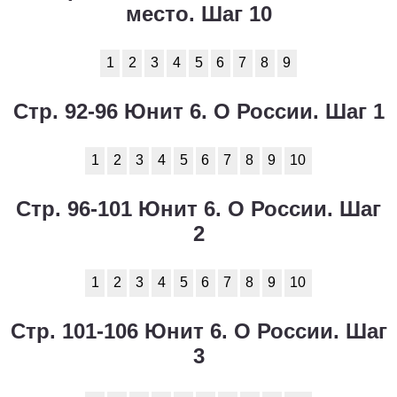
место. Шаг 10
1
2
3
4
5
6
7
8
9
Стр. 92-96 Юнит 6. О России. Шаг 1
1
2
3
4
5
6
7
8
9
10
Стр. 96-101 Юнит 6. О России. Шаг
2
1
2
3
4
5
6
7
8
9
10
Стр. 101-106 Юнит 6. О России. Шаг
3