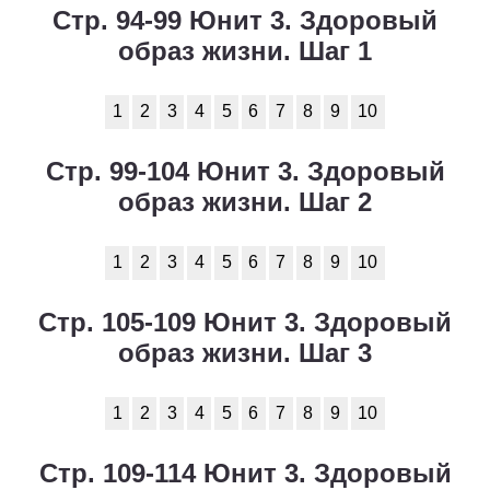
Стр. 94-99 Юнит 3. Здоровый
образ жизни. Шаг 1
1
2
3
4
5
6
7
8
9
10
Стр. 99-104 Юнит 3. Здоровый
образ жизни. Шаг 2
1
2
3
4
5
6
7
8
9
10
Стр. 105-109 Юнит 3. Здоровый
образ жизни. Шаг 3
1
2
3
4
5
6
7
8
9
10
Стр. 109-114 Юнит 3. Здоровый