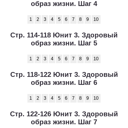
образ жизни. Шаг 4
1
2
3
4
5
6
7
8
9
10
Стр. 114-118 Юнит 3. Здоровый
образ жизни. Шаг 5
1
2
3
4
5
6
7
8
9
10
Стр. 118-122 Юнит 3. Здоровый
образ жизни. Шаг 6
1
2
3
4
5
6
7
8
9
10
Стр. 122-126 Юнит 3. Здоровый
образ жизни. Шаг 7