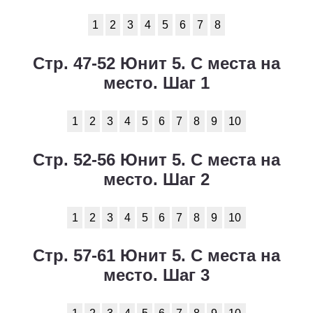
1
2
3
4
5
6
7
8
Стр. 47-52 Юнит 5. С места на
место. Шаг 1
1
2
3
4
5
6
7
8
9
10
Стр. 52-56 Юнит 5. С места на
место. Шаг 2
1
2
3
4
5
6
7
8
9
10
Стр. 57-61 Юнит 5. С места на
место. Шаг 3