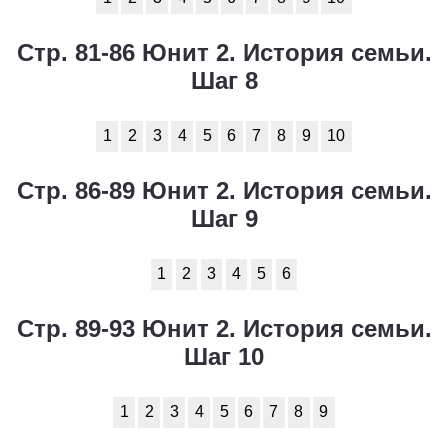
Стр. 81-86 Юнит 2. История семьи.
Шаг 8
1
2
3
4
5
6
7
8
9
10
Стр. 86-89 Юнит 2. История семьи.
Шаг 9
1
2
3
4
5
6
Стр. 89-93 Юнит 2. История семьи.
Шаг 10
1
2
3
4
5
6
7
8
9