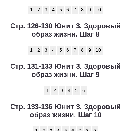
1
2
3
4
5
6
7
8
9
10
Стр. 126-130 Юнит 3. Здоровый
образ жизни. Шаг 8
1
2
3
4
5
6
7
8
9
10
Стр. 131-133 Юнит 3. Здоровый
образ жизни. Шаг 9
1
2
3
4
5
6
Стр. 133-136 Юнит 3. Здоровый
образ жизни. Шаг 10
1
2
3
4
5
6
7
8
9