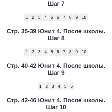
Шаг 7
1
2
3
4
5
6
7
8
9
10
Стр. 35-39 Юнит 4. После школы.
Шаг 8
1
2
3
4
5
6
7
8
9
10
Стр. 40-42 Юнит 4. После школы.
Шаг 9
1
2
3
4
5
6
Стр. 42-46 Юнит 4. После школы.
Шаг 10