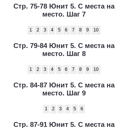
Стр. 75-78 Юнит 5. С места на
место. Шаг 7
1
2
3
4
5
6
7
8
9
10
Стр. 79-84 Юнит 5. С места на
место. Шаг 8
1
2
3
4
5
6
7
8
9
10
Стр. 84-87 Юнит 5. С места на
место. Шаг 9
1
2
3
4
5
6
Стр. 87-91 Юнит 5. С места на