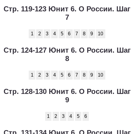
Стр. 119-123 Юнит 6. О России. Шаг
7
1
2
3
4
5
6
7
8
9
10
Стр. 124-127 Юнит 6. О России. Шаг
8
1
2
3
4
5
6
7
8
9
10
Стр. 128-130 Юнит 6. О России. Шаг
9
1
2
3
4
5
6
Стр. 131-134 Юнит 6. О России. Шаг