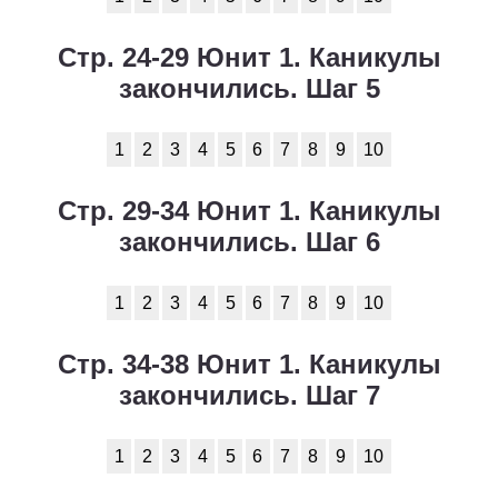
Стр. 24-29 Юнит 1. Каникулы
закончились. Шаг 5
1
2
3
4
5
6
7
8
9
10
Стр. 29-34 Юнит 1. Каникулы
закончились. Шаг 6
1
2
3
4
5
6
7
8
9
10
Стр. 34-38 Юнит 1. Каникулы
закончились. Шаг 7
1
2
3
4
5
6
7
8
9
10