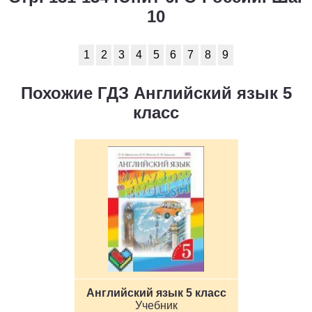
10
1
2
3
4
5
6
7
8
9
Похожие ГДЗ Английский язык 5
класс
Английский язык 5 класс
Учебник