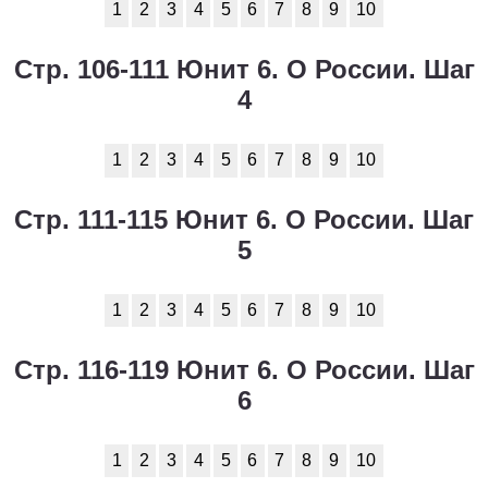
1
2
3
4
5
6
7
8
9
10
Стр. 106-111 Юнит 6. О России. Шаг
4
1
2
3
4
5
6
7
8
9
10
Стр. 111-115 Юнит 6. О России. Шаг
5
1
2
3
4
5
6
7
8
9
10
Стр. 116-119 Юнит 6. О России. Шаг
6
1
2
3
4
5
6
7
8
9
10