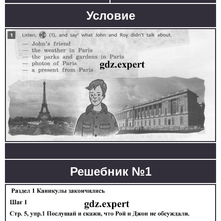
Условие
Решебник №1