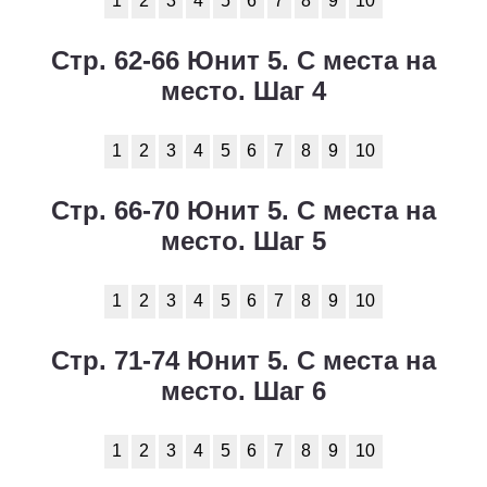
1
2
3
4
5
6
7
8
9
10
Стр. 62-66 Юнит 5. С места на
место. Шаг 4
1
2
3
4
5
6
7
8
9
10
Стр. 66-70 Юнит 5. С места на
место. Шаг 5
1
2
3
4
5
6
7
8
9
10
Стр. 71-74 Юнит 5. С места на
место. Шаг 6
1
2
3
4
5
6
7
8
9
10