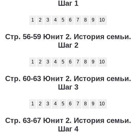
Шаг 1
1
2
3
4
5
6
7
8
9
10
Стр. 56-59 Юнит 2. История семьи.
Шаг 2
1
2
3
4
5
6
7
8
9
10
Стр. 60-63 Юнит 2. История семьи.
Шаг 3
1
2
3
4
5
6
7
8
9
10
Стр. 63-67 Юнит 2. История семьи.
Шаг 4