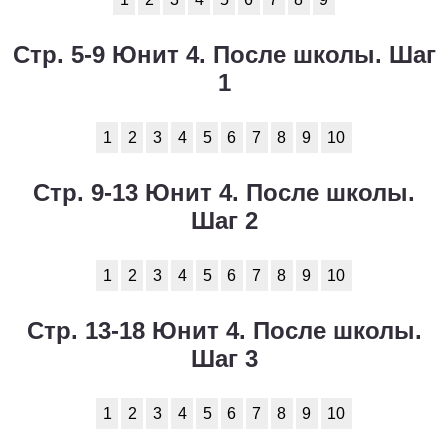
Стр. 5-9 Юнит 4. После школы. Шаг
1
1
2
3
4
5
6
7
8
9
10
Стр. 9-13 Юнит 4. После школы.
Шаг 2
1
2
3
4
5
6
7
8
9
10
Стр. 13-18 Юнит 4. После школы.
Шаг 3
1
2
3
4
5
6
7
8
9
10