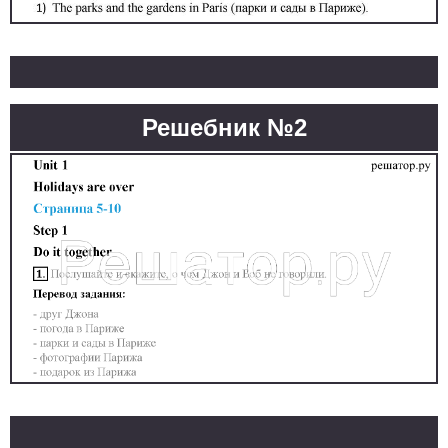
Решебник №2