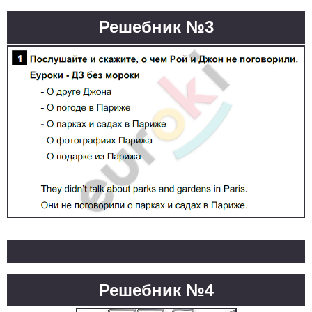
Решебник №3
Решебник №4