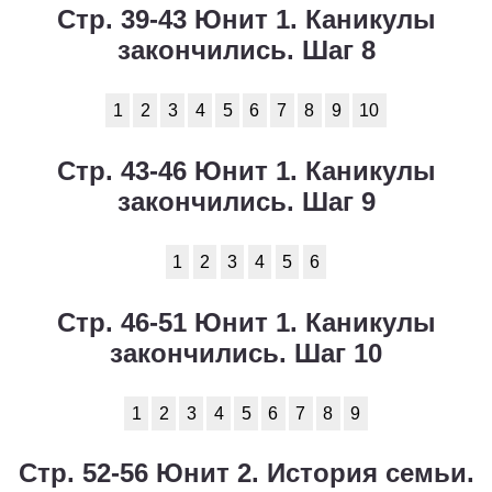
Стр. 39-43 Юнит 1. Каникулы
закончились. Шаг 8
1
2
3
4
5
6
7
8
9
10
Стр. 43-46 Юнит 1. Каникулы
закончились. Шаг 9
1
2
3
4
5
6
Стр. 46-51 Юнит 1. Каникулы
закончились. Шаг 10
1
2
3
4
5
6
7
8
9
Стр. 52-56 Юнит 2. История семьи.