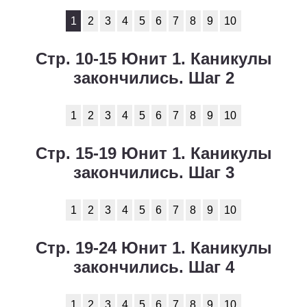
1
2
3
4
5
6
7
8
9
10
Стр. 10-15 Юнит 1. Каникулы
закончились. Шаг 2
1
2
3
4
5
6
7
8
9
10
Стр. 15-19 Юнит 1. Каникулы
закончились. Шаг 3
1
2
3
4
5
6
7
8
9
10
Стр. 19-24 Юнит 1. Каникулы
закончились. Шаг 4
1
2
3
4
5
6
7
8
9
10