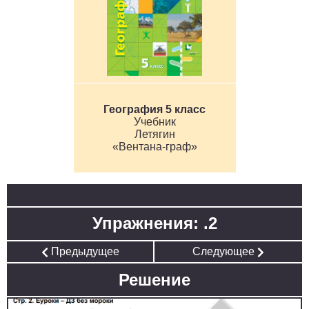
География 5 класс
Учебник
Летягин
«Вентана-граф»
Упражнения: .2
Предыдущее
Следующее
Решение