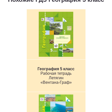
География 5 класс
Рабочая тетрадь
Летягин
«Вентана-Граф»