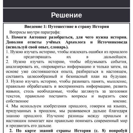
1
2
3
4
5
6
7
8
9
10
11
Решение
Химия
1
2
3
4
5
6
7
8
9
10
11
Черчение
1
2
3
4
5
6
7
8
9
10
11
Экология
1
2
3
4
5
6
7
8
9
10
11
Экономика
1
2
3
4
5
6
7
8
9
10
11