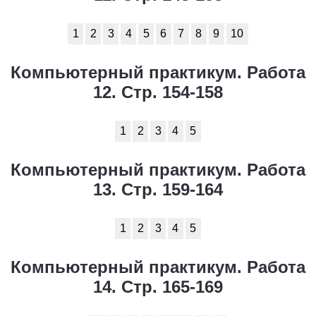
1
2
3
4
5
6
7
8
9
10
Компьютерный практикум. Работа
12. Стр. 154-158
1
2
3
4
5
Компьютерный практикум. Работа
13. Стр. 159-164
1
2
3
4
5
Компьютерный практикум. Работа
14. Стр. 165-169