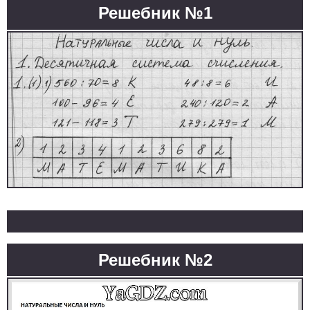
Решебник №1
Решебник №2