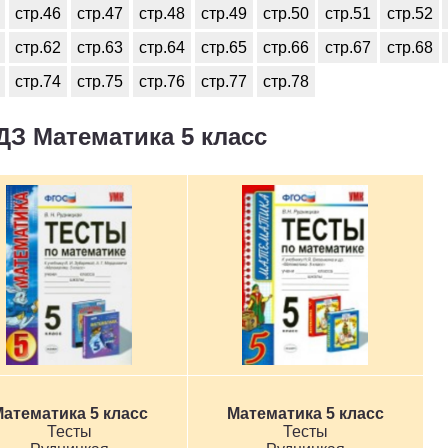
2
3
4
5
6
стр.46
стр.47
стр.48
стр.49
стр.50
стр.51
стр.52
стр.62
стр.63
стр.64
стр.65
стр.66
стр.67
стр.68
2
3
4
5
6
стр.74
стр.75
стр.76
стр.77
стр.78
2
3
4
5
6
ДЗ Математика 5 класс
2
3
4
5
6
2
3
4
5
6
2
3
4
5
6
2
3
4
5
6
атематика 5 класс
Математика 5 класс
Тесты
Тесты