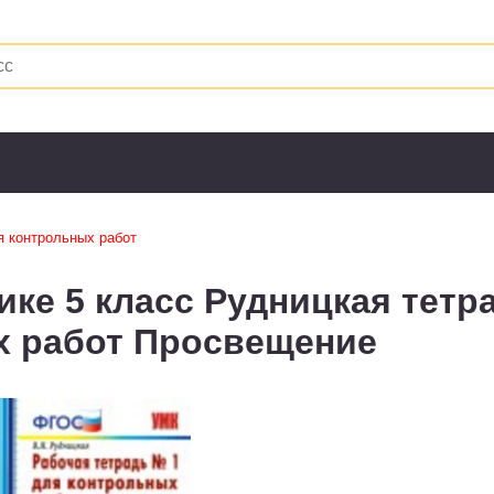
2
3
4
5
6
я контрольных работ
2
3
4
5
6
ке 5 класс Рудницкая тетр
2
3
4
5
6
х работ Просвещение
2
3
4
5
6
2
3
4
5
6
2
3
4
5
6