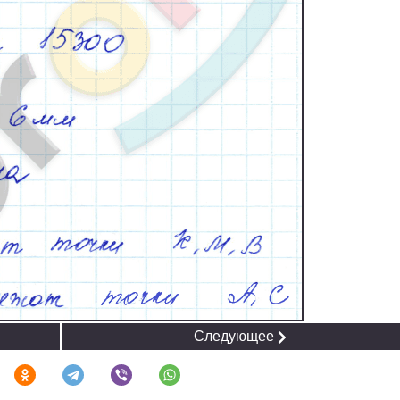
Следующее