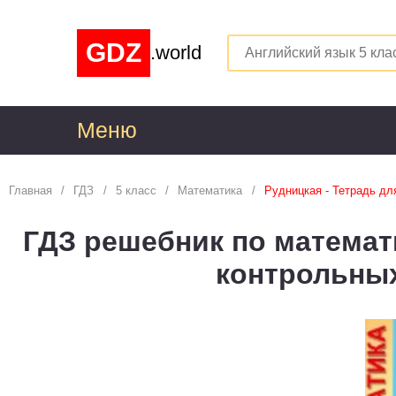
GDZ
.world
Меню
1
Главная
ГДЗ
5 класс
Математика
Рудницкая - Тетрадь дл
Алгебра
1
ГДЗ решебник по математи
Английский язык
1
контрольны
Астрономия
1
Белорусский язык
1
Биология
1