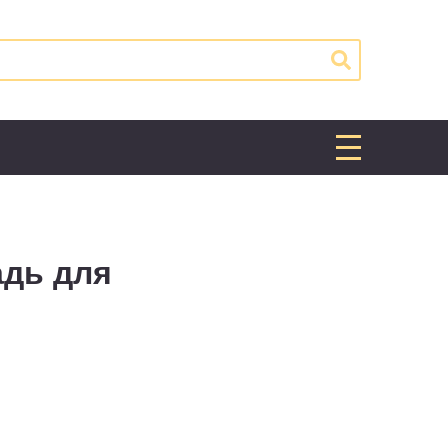
7
8
9
10
11
7
8
9
10
11
адь для
7
8
9
10
11
7
8
9
10
11
7
8
9
10
11
7
8
9
10
11