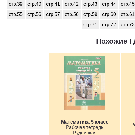
Технология
1
стр.39
стр.40
стр.41
стр.42
стр.43
стр.44
стр.45
стр.55
стр.56
стр.57
стр.58
стр.59
стр.60
стр.61
Физика
1
стр.71
стр.72
стр.73
Французский язык
1
Похожие Г
Химия
1
Черчение
1
Экология
1
Экономика
1
Математика 5 класс
М
Рабочая тетрадь
Рудницкая