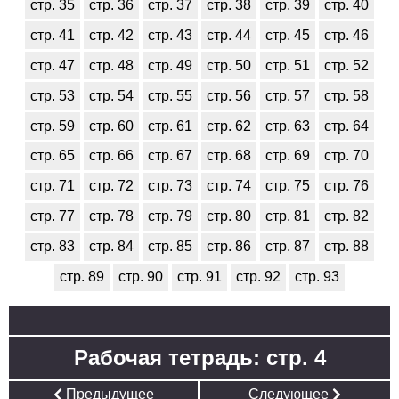
стр. 35
стр. 36
стр. 37
стр. 38
стр. 39
стр. 40
История
стр. 41
стр. 42
стр. 43
стр. 44
стр. 45
стр. 46
стр. 47
стр. 48
стр. 49
стр. 50
стр. 51
стр. 52
1
2
3
4
5
6
7
8
9
10
11
стр. 53
стр. 54
стр. 55
стр. 56
стр. 57
стр. 58
Литература
стр. 59
стр. 60
стр. 61
стр. 62
стр. 63
стр. 64
1
2
3
4
5
6
7
8
9
10
11
стр. 65
стр. 66
стр. 67
стр. 68
стр. 69
стр. 70
Математика
стр. 71
стр. 72
стр. 73
стр. 74
стр. 75
стр. 76
1
2
3
4
5
6
7
8
9
10
11
стр. 77
стр. 78
стр. 79
стр. 80
стр. 81
стр. 82
стр. 83
стр. 84
стр. 85
стр. 86
стр. 87
стр. 88
Немецкий язык
стр. 89
стр. 90
стр. 91
стр. 92
стр. 93
1
2
3
4
5
6
7
8
9
10
11
ОБЖ
Рабочая тетрадь: стр. 4
1
2
3
4
5
6
7
8
9
10
11
Предыдущее
Следующее