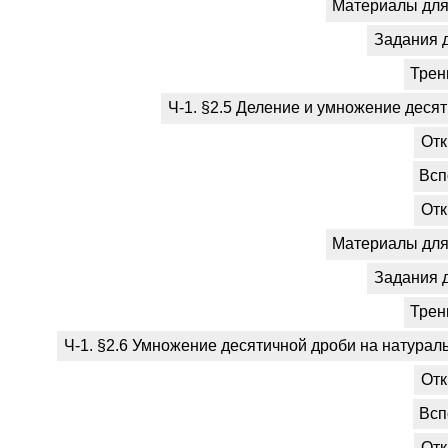
Материалы для 
Задания 
Трен
Ч-1. §2.5 Деление и умножение десят
Отк
Всп
Отк
Материалы для 
Задания 
Трен
Ч-1. §2.6 Умножение десятичной дроби на натурал
Отк
Всп
Отк