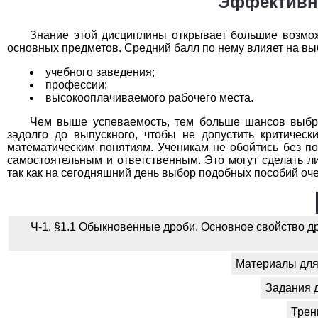
Эффективна
Знание этой дисциплины открывает большие возмо
основных предметов. Средний балл по нему влияет на вы
учебного заведения;
профессии;
высокооплачиваемого рабочего места.
Чем выше успеваемость, тем больше шансов выбра
задолго до выпускного, чтобы не допустить критичес
математическим понятиям. Ученикам не обойтись без по
самостоятельным и ответственным. Это могут сделать 
так как на сегодняшний день выбор подобных пособий оч
Ч-1. §1.1 Обыкновенные дроби. Основное свойство 
Материалы для 
Задания 
Трен