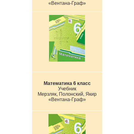
«Вентана-Граф»
Математика 6 класс
Учебник
Мерзляк, Полонский, Якир
«Вентана-Граф»