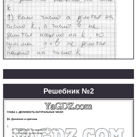
Решебник №2