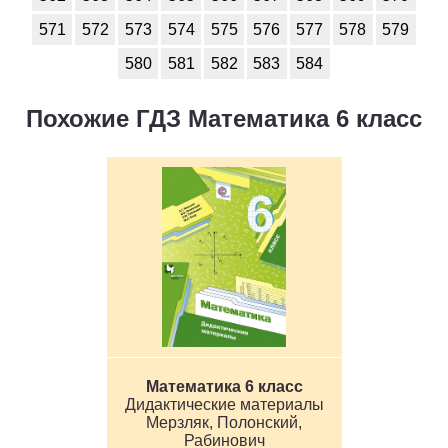
571
572
573
574
575
576
577
578
579
580
581
582
583
584
Похожие ГДЗ Математика 6 класс
Математика 6 класс
Дидактические материалы
Мерзляк, Полонский,
Рабинович