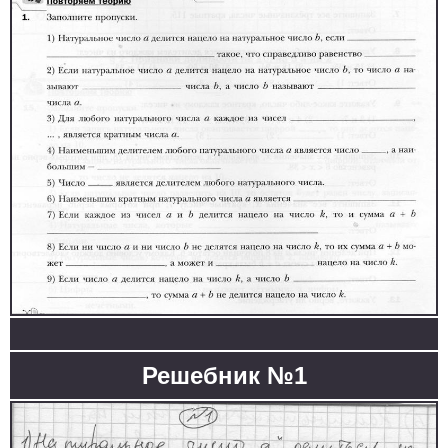
Решебник №1