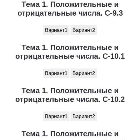
Тема 1. Положительные и
отрицательные числа. С-9.3
Вариант1
Вариант2
Тема 1. Положительные и
отрицательные числа. С-10.1
Вариант1
Вариант2
Тема 1. Положительные и
отрицательные числа. С-10.2
Вариант1
Вариант2
Тема 1. Положительные и