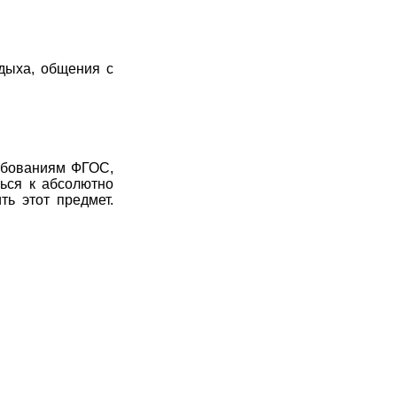
тдыха, общения с
ебованиям ФГОС,
ься к абсолютно
ь этот предмет.