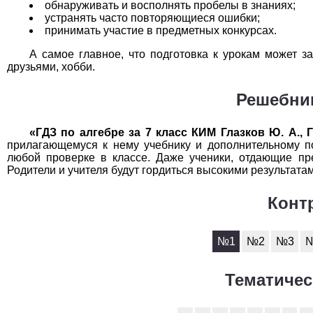
обнаруживать и восполнять пробелы в знаниях;
устранять часто повторяющиеся ошибки;
принимать участие в предметных конкурсах.
А самое главное, что подготовка к урокам может з
друзьями, хобби.
Решебни
«ГДЗ по алгебре за 7 класс КИМ Глазков Ю. А., 
прилагающемуся к нему учебнику и дополнительному п
любой проверке в классе. Даже ученики, отдающие пр
Родители и учителя будут гордиться высокими результата
Конт
№1
№2
№3
Тематичес