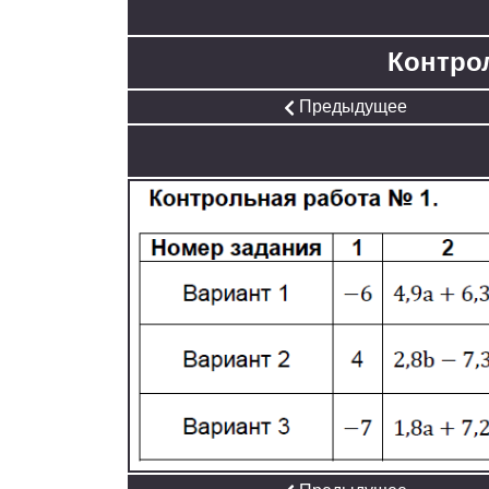
Контро
Предыдущее