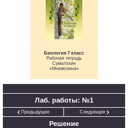
Биология 7 класс
Рабочая тетрадь
Суматохин
«Мнемозина»
Лаб. работы: №1
Предыдущее
Следующее
Решение