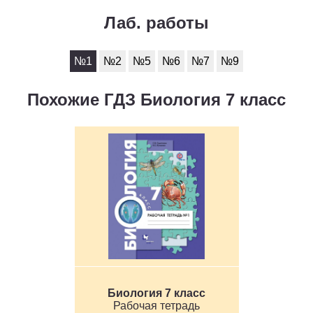
Лаб. работы
№1
№2
№5
№6
№7
№9
Похожие ГДЗ Биология 7 класс
Биология 7 класс
Рабочая тетрадь