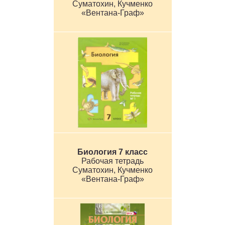
Суматохин, Кучменко
«Вентана-Граф»
Биология 7 класс
Рабочая тетрадь
Суматохин, Кучменко
«Вентана-Граф»