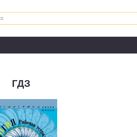
2
3
4
5
6
2
3
4
5
6
ГДЗ
2
3
4
5
6
2
3
4
5
6
2
3
4
5
6
2
3
4
5
6