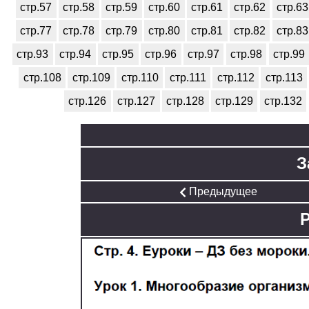
стр.57
стр.58
стр.59
стр.60
стр.61
стр.62
стр.63
Технология
1
стр.77
стр.78
стр.79
стр.80
стр.81
стр.82
стр.83
Физика
1
стр.93
стр.94
стр.95
стр.96
стр.97
стр.98
стр.99
Французский язык
1
стр.108
стр.109
стр.110
стр.111
стр.112
стр.113
Химия
1
стр.126
стр.127
стр.128
стр.129
стр.132
Черчение
1
Экология
1
З
Экономика
1
Предыдущее