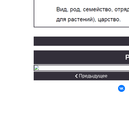
Предыдущее