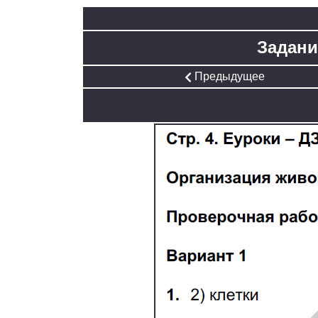
Задани
Предыдущее