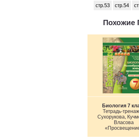
стр.53
стр.54
ст
Похожие 
Биология 7 кл
Тетрадь-трена
Сухорукова, Кучм
Власова
«Просвещени