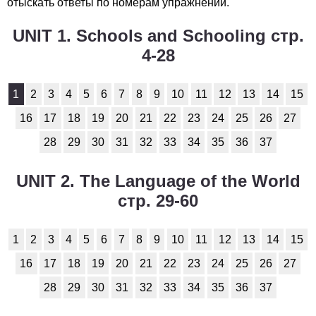
отыскать ответы по номерам упражнений.
UNIT 1. Schools and Schooling стр.
4-28
1
2
3
4
5
6
7
8
9
10
11
12
13
14
15
16
17
18
19
20
21
22
23
24
25
26
27
28
29
30
31
32
33
34
35
36
37
UNIT 2. The Language of the World
стр. 29-60
1
2
3
4
5
6
7
8
9
10
11
12
13
14
15
16
17
18
19
20
21
22
23
24
25
26
27
28
29
30
31
32
33
34
35
36
37