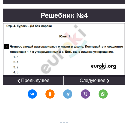
Решебник №4
Предыдущее
Следующее