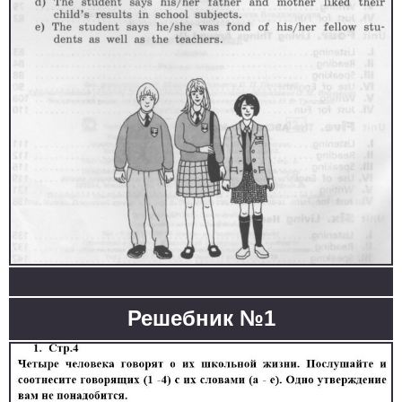
Решебник №1