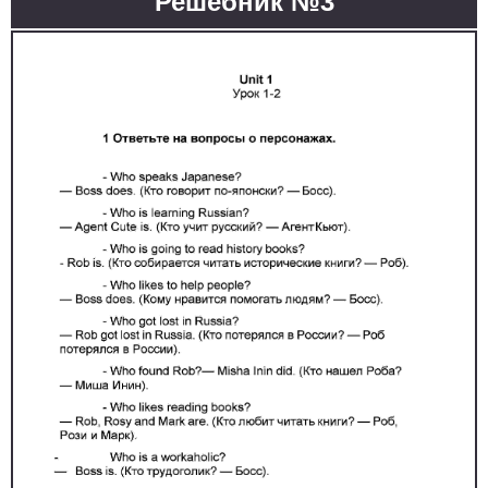
Решебник №3