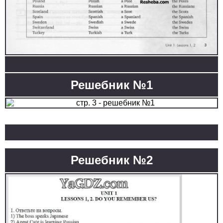
Решебник №1
Решебник №2