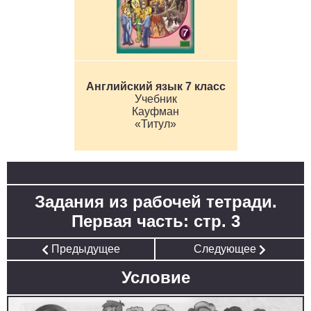
Английский язык 7 класс
Учебник
Кауфман
«Титул»
Задания из рабочей тетради.
Первая часть: стр. 3
Предыдущее
Следующее
Условие