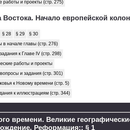
 работы и проекты (стр. 275)
 Востока. Начало европейской коло
§ 28
§ 29
§ 30
 в начале главы (стр. 276)
задания к Главе IV (стр. 298)
еские работы и проекты
вопросы и задания (стр. 301)
овья к Новому времени (стр. 5)
дания к иллюстрациям (стр. 344)
ого времени. Великие географически
ождение. Реформация:: § 1