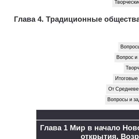
Творческие
Глава 4. Традиционные общества
Вопросы
Вопрос и 
Творч
Итоговые 
От Средневек
Вопросы и за
Глава 1 Мир в начало Нов
открытия. Возр