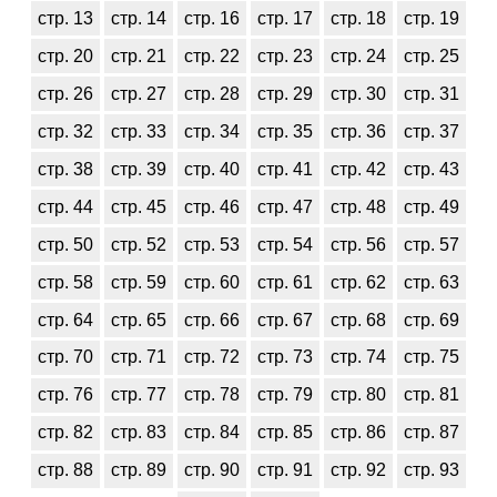
стр. 13
стр. 14
стр. 16
стр. 17
стр. 18
стр. 19
стр. 20
стр. 21
стр. 22
стр. 23
стр. 24
стр. 25
стр. 26
стр. 27
стр. 28
стр. 29
стр. 30
стр. 31
стр. 32
стр. 33
стр. 34
стр. 35
стр. 36
стр. 37
стр. 38
стр. 39
стр. 40
стр. 41
стр. 42
стр. 43
стр. 44
стр. 45
стр. 46
стр. 47
стр. 48
стр. 49
стр. 50
стр. 52
стр. 53
стр. 54
стр. 56
стр. 57
стр. 58
стр. 59
стр. 60
стр. 61
стр. 62
стр. 63
стр. 64
стр. 65
стр. 66
стр. 67
стр. 68
стр. 69
стр. 70
стр. 71
стр. 72
стр. 73
стр. 74
стр. 75
стр. 76
стр. 77
стр. 78
стр. 79
стр. 80
стр. 81
стр. 82
стр. 83
стр. 84
стр. 85
стр. 86
стр. 87
стр. 88
стр. 89
стр. 90
стр. 91
стр. 92
стр. 93