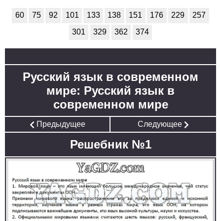
60
75
92
101
133
138
151
176
229
257
301
329
362
374
Русский язык в современном
мире: Русский язык в
современном мире
Предыдущее
Следующее
Решебник №1