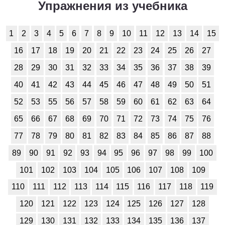
Упражнения из учебника
1
2
3
4
5
6
7
8
9
10
11
12
13
14
15
16
17
18
19
20
21
22
23
24
25
26
27
28
29
30
31
32
33
34
35
36
37
38
39
40
41
42
43
44
45
46
47
48
49
50
51
52
53
55
56
57
58
59
60
61
62
63
64
65
66
67
68
69
70
71
72
73
74
75
76
77
78
79
80
81
82
83
84
85
86
87
88
89
90
91
92
93
94
95
96
97
98
99
100
101
102
103
104
105
106
107
108
109
110
111
112
113
114
115
116
117
118
119
120
121
122
123
124
125
126
127
128
129
130
131
132
133
134
135
136
137