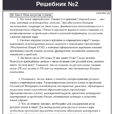
Решебник №2