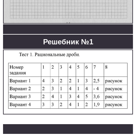
Решебник №1