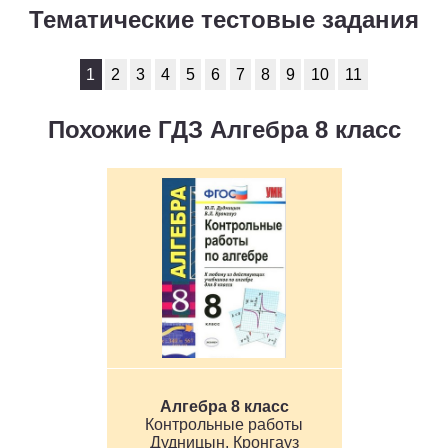
Тематические тестовые задания
1
2
3
4
5
6
7
8
9
10
11
Похожие ГДЗ Алгебра 8 класс
Алгебра 8 класс
Контрольные работы
Дудницын, Кронгауз