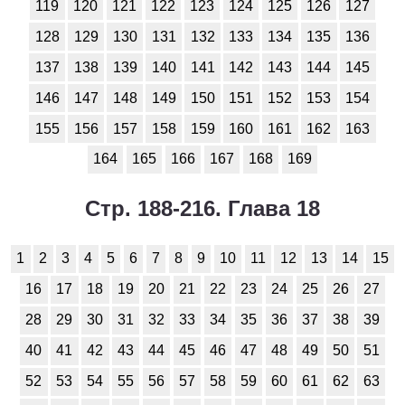
119
120
121
122
123
124
125
126
127
128
129
130
131
132
133
134
135
136
137
138
139
140
141
142
143
144
145
146
147
148
149
150
151
152
153
154
155
156
157
158
159
160
161
162
163
164
165
166
167
168
169
Стр. 188-216. Глава 18
1
2
3
4
5
6
7
8
9
10
11
12
13
14
15
16
17
18
19
20
21
22
23
24
25
26
27
28
29
30
31
32
33
34
35
36
37
38
39
40
41
42
43
44
45
46
47
48
49
50
51
52
53
54
55
56
57
58
59
60
61
62
63