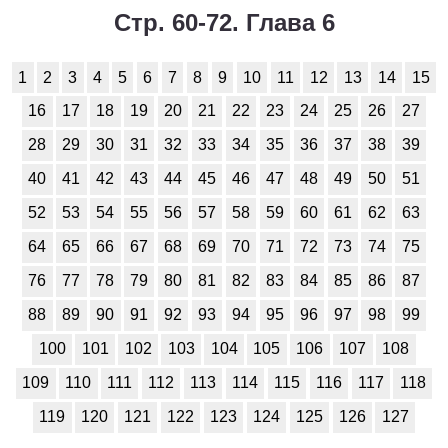
Стр. 60-72. Глава 6
1
2
3
4
5
6
7
8
9
10
11
12
13
14
15
16
17
18
19
20
21
22
23
24
25
26
27
28
29
30
31
32
33
34
35
36
37
38
39
40
41
42
43
44
45
46
47
48
49
50
51
52
53
54
55
56
57
58
59
60
61
62
63
64
65
66
67
68
69
70
71
72
73
74
75
76
77
78
79
80
81
82
83
84
85
86
87
88
89
90
91
92
93
94
95
96
97
98
99
100
101
102
103
104
105
106
107
108
109
110
111
112
113
114
115
116
117
118
119
120
121
122
123
124
125
126
127