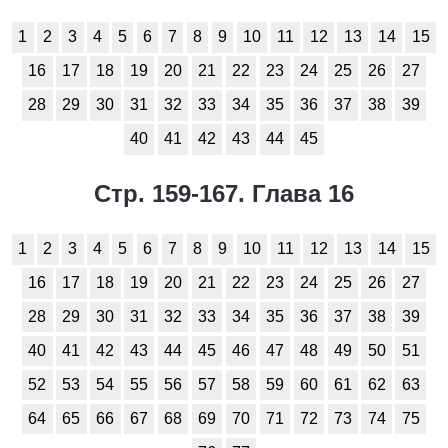
1
2
3
4
5
6
7
8
9
10
11
12
13
14
15
16
17
18
19
20
21
22
23
24
25
26
27
28
29
30
31
32
33
34
35
36
37
38
39
40
41
42
43
44
45
Стр. 159-167. Глава 16
1
2
3
4
5
6
7
8
9
10
11
12
13
14
15
16
17
18
19
20
21
22
23
24
25
26
27
28
29
30
31
32
33
34
35
36
37
38
39
40
41
42
43
44
45
46
47
48
49
50
51
52
53
54
55
56
57
58
59
60
61
62
63
64
65
66
67
68
69
70
71
72
73
74
75