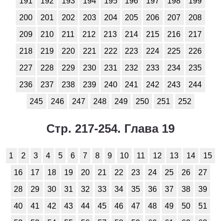
191
192
193
194
195
196
197
198
199
200
201
202
203
204
205
206
207
208
209
210
211
212
213
214
215
216
217
218
219
220
221
222
223
224
225
226
227
228
229
230
231
232
233
234
235
236
237
238
239
240
241
242
243
244
245
246
247
248
249
250
251
252
Стр. 217-254. Глава 19
1
2
3
4
5
6
7
8
9
10
11
12
13
14
15
16
17
18
19
20
21
22
23
24
25
26
27
28
29
30
31
32
33
34
35
36
37
38
39
40
41
42
43
44
45
46
47
48
49
50
51