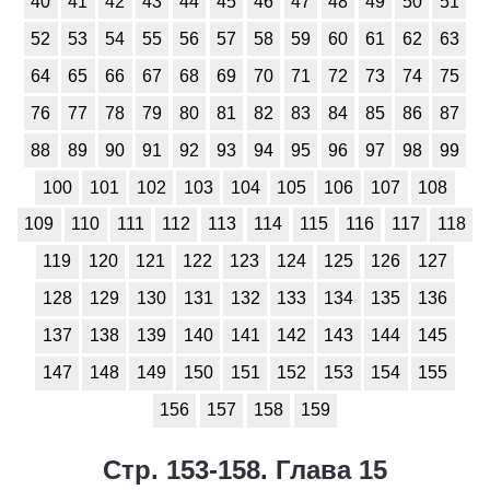
40
41
42
43
44
45
46
47
48
49
50
51
52
53
54
55
56
57
58
59
60
61
62
63
64
65
66
67
68
69
70
71
72
73
74
75
76
77
78
79
80
81
82
83
84
85
86
87
88
89
90
91
92
93
94
95
96
97
98
99
100
101
102
103
104
105
106
107
108
109
110
111
112
113
114
115
116
117
118
119
120
121
122
123
124
125
126
127
128
129
130
131
132
133
134
135
136
137
138
139
140
141
142
143
144
145
147
148
149
150
151
152
153
154
155
156
157
158
159
Стр. 153-158. Глава 15