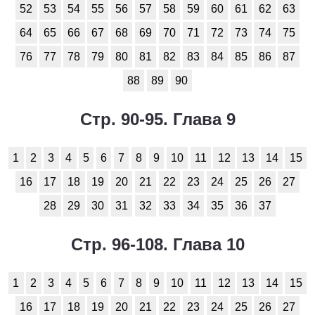
52
53
54
55
56
57
58
59
60
61
62
63
64
65
66
67
68
69
70
71
72
73
74
75
76
77
78
79
80
81
82
83
84
85
86
87
88
89
90
Стр. 90-95. Глава 9
1
2
3
4
5
6
7
8
9
10
11
12
13
14
15
16
17
18
19
20
21
22
23
24
25
26
27
28
29
30
31
32
33
34
35
36
37
Стр. 96-108. Глава 10
1
2
3
4
5
6
7
8
9
10
11
12
13
14
15
16
17
18
19
20
21
22
23
24
25
26
27