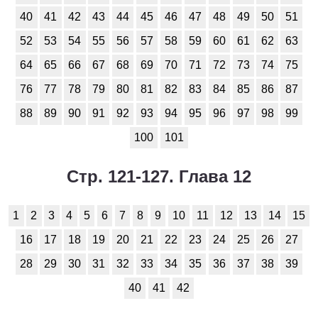
40
41
42
43
44
45
46
47
48
49
50
51
52
53
54
55
56
57
58
59
60
61
62
63
64
65
66
67
68
69
70
71
72
73
74
75
76
77
78
79
80
81
82
83
84
85
86
87
88
89
90
91
92
93
94
95
96
97
98
99
100
101
Стр. 121-127. Глава 12
1
2
3
4
5
6
7
8
9
10
11
12
13
14
15
16
17
18
19
20
21
22
23
24
25
26
27
28
29
30
31
32
33
34
35
36
37
38
39
40
41
42