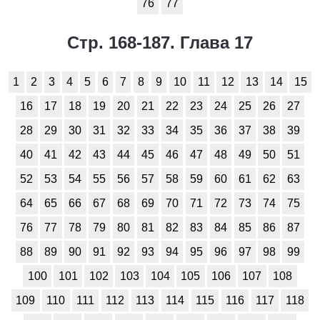
76
77
Стр. 168-187. Глава 17
1
2
3
4
5
6
7
8
9
10
11
12
13
14
15
16
17
18
19
20
21
22
23
24
25
26
27
28
29
30
31
32
33
34
35
36
37
38
39
40
41
42
43
44
45
46
47
48
49
50
51
52
53
54
55
56
57
58
59
60
61
62
63
64
65
66
67
68
69
70
71
72
73
74
75
76
77
78
79
80
81
82
83
84
85
86
87
88
89
90
91
92
93
94
95
96
97
98
99
100
101
102
103
104
105
106
107
108
109
110
111
112
113
114
115
116
117
118