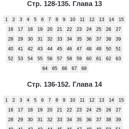
Стр. 128-135. Глава 13
1
2
3
4
5
6
7
8
9
10
11
12
13
14
15
16
17
18
19
20
21
22
23
24
25
26
27
28
29
30
31
32
33
34
35
36
37
38
39
40
41
42
43
44
45
46
47
48
49
50
51
52
53
54
55
56
57
58
59
60
61
62
63
64
65
66
67
68
Стр. 136-152. Глава 14
1
2
3
4
5
6
7
8
9
10
11
12
13
14
15
16
17
18
19
20
21
22
23
24
25
26
27
28
29
30
31
32
33
34
35
36
37
38
39