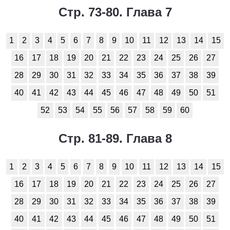
Стр. 73-80. Глава 7
1
2
3
4
5
6
7
8
9
10
11
12
13
14
15
16
17
18
19
20
21
22
23
24
25
26
27
28
29
30
31
32
33
34
35
36
37
38
39
40
41
42
43
44
45
46
47
48
49
50
51
52
53
54
55
56
57
58
59
60
Стр. 81-89. Глава 8
1
2
3
4
5
6
7
8
9
10
11
12
13
14
15
16
17
18
19
20
21
22
23
24
25
26
27
28
29
30
31
32
33
34
35
36
37
38
39
40
41
42
43
44
45
46
47
48
49
50
51