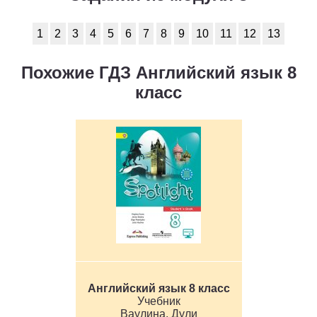
1
2
3
4
5
6
7
8
9
10
11
1
2
3
4
5
6
7
8
9
10
11
12
13
Химия
Похожие ГДЗ Английский язык 8
1
2
3
4
5
6
7
8
9
10
11
класс
Черчение
1
2
3
4
5
6
7
8
9
10
11
Экология
1
2
3
4
5
6
7
8
9
10
11
Экономика
1
2
3
4
5
6
7
8
9
10
11
Английский язык 8 класс
Учебник
Ваулина, Дули