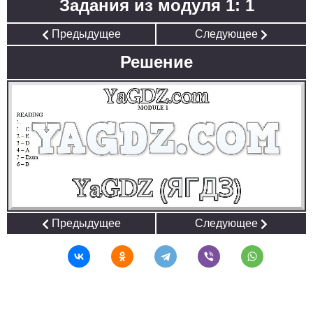
Задания из модуля 1: 1
Предыдущее
Следующее
Решение
Предыдущее
Следующее