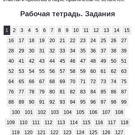
Рабочая тетрадь. Задания
1
2
3
4
5
6
7
8
9
10
11
12
13
14
15
16
17
18
19
20
21
22
23
24
25
26
27
28
29
30
31
32
33
34
35
36
37
38
39
40
41
42
43
44
45
46
47
48
49
50
51
52
53
54
55
56
57
58
59
60
61
62
63
64
65
66
67
68
69
70
71
72
73
74
75
76
77
78
79
80
81
82
83
84
85
86
87
88
89
90
91
92
93
94
95
96
97
98
99
100
101
102
103
104
105
106
107
108
109
110
111
112
113
114
115
116
117
118
119
120
121
122
123
124
125
126
127