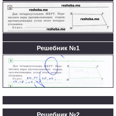
Решебник №1
Решебник №2