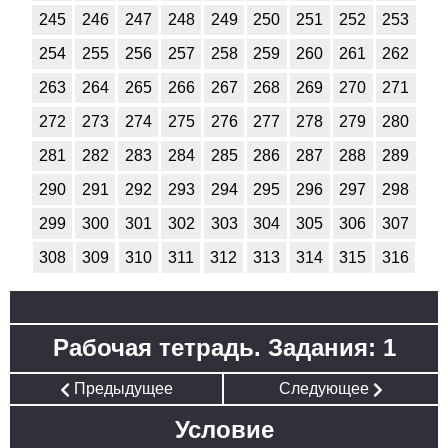
245
246
247
248
249
250
251
252
253
254
255
256
257
258
259
260
261
262
263
264
265
266
267
268
269
270
271
272
273
274
275
276
277
278
279
280
281
282
283
284
285
286
287
288
289
290
291
292
293
294
295
296
297
298
299
300
301
302
303
304
305
306
307
308
309
310
311
312
313
314
315
316
Рабочая тетрадь. Задания: 1
Предыдущее
Следующее
Условие